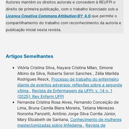
Autores mantém os direitos autorais e concedem à REUFPI o
direito de primeira publicação, com o trabalho licenciado sob a
Licença Creative Commons Attibution BY
4.0
que permite o
compartilhamento do trabalho com reconhecimento da autoria e
publicação inicial nesta revista.
Artigos Semelhantes
Vitória Cristina Silva, Nayara Cristina Milan, Simone
Albino da Silva, Roberta Seron Sanches , Zélia Marilda
Rodrigues Resck,
Processo de trabalho do enfermeiro
diante de eventos adversos: reflexões sobre a segunda
vítima
,
Revista de Enfermagem da UFPI: v. 14 n. 1
(2025): Rev Enferm UFPI
Fernanda Cristina Rosa Alves, Fernando Conceição de
Lima, Bruna Camila Blans Moreira, Tatiana Menezes
Noronha Panzetti, Antônio Jorge Silva Corrêa Júnior,
Mary Elizabeth de Santana,
Conhecimento de mulheres
mastectomizadas sobre linfedema
,
Revista de