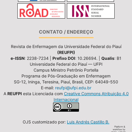
CONTATO / ENDEREÇO
Revista de Enfermagem da Universidade Federal do Piauí
(REUFPI)
e-ISSN
: 2238-7234 |
Prefixo DOI
: 10.26694. |
Qualis
: B1
Universidade Federal do Piauí — UFPI
Campus Ministro Petrônio Portella
Programa de Pós-Graduação em Enfermagem
SG-12, Ininga, Teresina, Piauí, Brasil, CEP: 64049-550
E-mail:
reufpi@ufpi.edu.br
A
REUFPI
esta Licenciada com
Creative Commons Atribuição 4.0
Internacional
OJS customizado por:
Luis Andrés Castillo B.