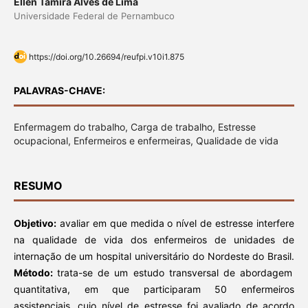
Ellen Tamira Alves de Lima
Universidade Federal de Pernambuco
https://doi.org/10.26694/reufpi.v10i1.875
PALAVRAS-CHAVE:
Enfermagem do trabalho, Carga de trabalho, Estresse
ocupacional, Enfermeiros e enfermeiras, Qualidade de vida
RESUMO
Objetivo:
avaliar em que medida o nível de estresse interfere
na qualidade de vida dos enfermeiros de unidades de
internação de um hospital universitário do Nordeste do Brasil.
Método:
trata-se de um estudo transversal de abordagem
quantitativa, em que participaram 50 enfermeiros
assistenciais, cujo nível de estresse foi avaliado de acordo