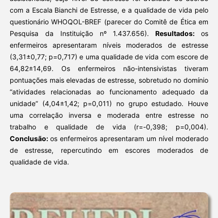
com a Escala Bianchi de Estresse, e a qualidade de vida pelo
questionário WHOQOL-BREF (parecer do Comitê de Ética em
Pesquisa da Instituição nº 1.437.656).
Resultados:
os
enfermeiros apresentaram níveis moderados de estresse
(3,31±0,77; p=0,717) e uma qualidade de vida com escore de
64,82±14,69. Os enfermeiros não-intensivistas tiveram
pontuações mais elevadas de estresse, sobretudo no domínio
“atividades relacionadas ao funcionamento adequado da
unidade” (4,04±1,42; p=0,011) no grupo estudado. Houve
uma correlação inversa e moderada entre estresse no
trabalho e qualidade de vida (r=-0,398; p=0,004).
Conclusão:
os enfermeiros apresentaram um nível moderado
de estresse, repercutindo em escores moderados de
qualidade de vida.