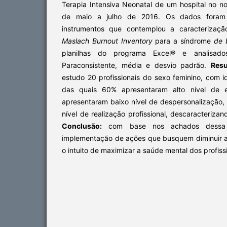
Terapia Intensiva Neonatal de um hospital no n
de maio a julho de 2016. Os dados foram
instrumentos que contemplou a caracterizaçã
Maslach Burnout Inventory
para a síndrome
de 
planilhas do programa Excel® e analisad
Paraconsistente, média e desvio padrão.
Resu
estudo 20 profissionais do sexo feminino, com 
das quais 60% apresentaram alto nível de 
apresentaram baixo nível de despersonalização,
nível de realização profissional, descaracteriz
Conclusão:
com base nos achados dessa p
implementação de ações que busquem diminuir 
o intuito de maximizar a saúde mental dos profis