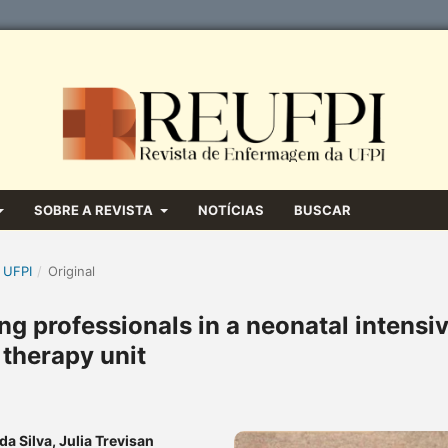
SOBRE A REVISTA
NOTÍCIAS
BUSCAR
 UFPI
/
Original
g professionals in a neonatal intensi
therapy unit
a Silva, Julia Trevisan