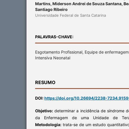
Martins, Miderson Andrei de Souza Santana, Be
Santiago Ribeiro
Universidade Federal de Santa Catarina
PALAVRAS-CHAVE:
Esgotamento Profissional, Equipe de enfermagem
Intensiva Neonatal
RESUMO
DOI:
https://doi.org/10.26694/2238-7234.915
Objetivo:
determinar a incidência de síndrome 
da Enfermagem de uma Unidade de Terapi
Metodologia:
trata-se de um estudo quantitativ