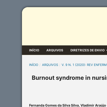
INÍCIO
ARQUIVOS
DIRETRIZES DE ENVIO
INÍCIO
/
ARQUIVOS
/
V. 9 N. 1 (2020): REV ENFERM
Burnout syndrome in nursin
Fernanda Gomes da Silva Silva, Vladimir Araújo d