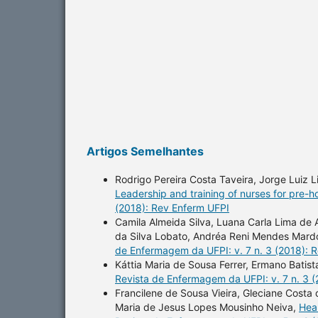
Artigos Semelhantes
Rodrigo Pereira Costa Taveira, Jorge Luiz L
Leadership and training of nurses for pre-
(2018): Rev Enferm UFPI
Camila Almeida Silva, Luana Carla Lima de
da Silva Lobato, Andréa Reni Mendes Mar
de Enfermagem da UFPI: v. 7 n. 3 (2018): 
Káttia Maria de Sousa Ferrer, Ermano Batis
Revista de Enfermagem da UFPI: v. 7 n. 3 
Francilene de Sousa Vieira, Gleciane Costa
Maria de Jesus Lopes Mousinho Neiva,
Heal