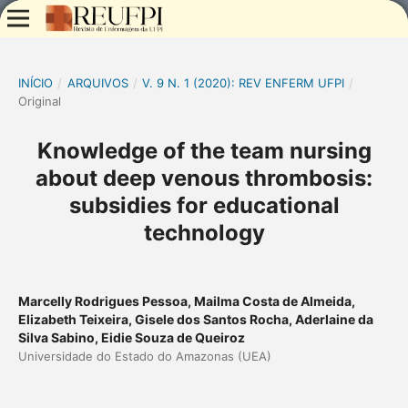
INÍCIO
/
ARQUIVOS
/
V. 9 N. 1 (2020): REV ENFERM UFPI
/
Original
Knowledge of the team nursing
about deep venous thrombosis:
subsidies for educational
technology
Marcelly Rodrigues Pessoa, Mailma Costa de Almeida,
Elizabeth Teixeira, Gisele dos Santos Rocha, Aderlaine da
Silva Sabino, Eidie Souza de Queiroz
Universidade do Estado do Amazonas (UEA)