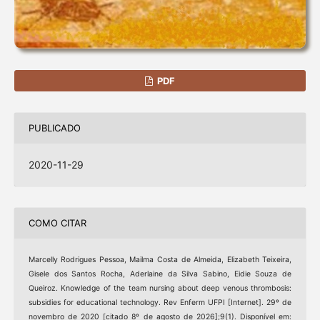
PDF
PUBLICADO
2020-11-29
COMO CITAR
Marcelly Rodrigues Pessoa, Mailma Costa de Almeida, Elizabeth Teixeira,
Gisele dos Santos Rocha, Aderlaine da Silva Sabino, Eidie Souza de
Queiroz. Knowledge of the team nursing about deep venous thrombosis:
subsidies for educational technology. Rev Enferm UFPI [Internet]. 29º de
novembro de 2020 [citado 8º de agosto de 2026];9(1). Disponível em: