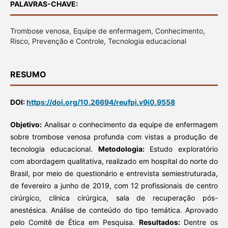
PALAVRAS-CHAVE:
Trombose venosa, Equipe de enfermagem, Conhecimento,
Risco, Prevenção e Controle, Tecnologia educacional
RESUMO
DOI:
https://doi.org/10.26694/reufpi.v9i0.9558
Objetivo:
Analisar o conhecimento da equipe de enfermagem
sobre trombose venosa profunda com vistas a produção de
tecnologia educacional.
Metodologia:
Estudo exploratório
com abordagem qualitativa, realizado em hospital do norte do
Brasil, por meio de questionário e entrevista semiestruturada,
de fevereiro a junho de 2019, com 12 profissionais de centro
cirúrgico, clínica cirúrgica, sala de recuperação pós-
anestésica. Análise de conteúdo do tipo temática. Aprovado
pelo Comitê de Ética em Pesquisa.
Resultados:
Dentre os