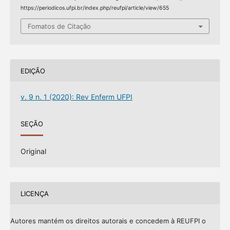
https://periodicos.ufpi.br/index.php/reufpi/article/view/655
Fomatos de Citação
EDIÇÃO
v. 9 n. 1 (2020): Rev Enferm UFPI
SEÇÃO
Original
LICENÇA
Autores mantém os direitos autorais e concedem à REUFPI o