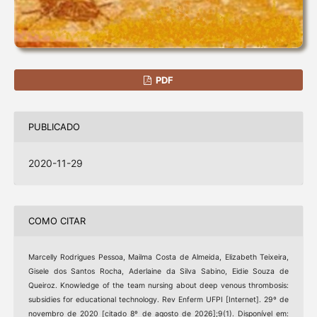
PDF
PUBLICADO
2020-11-29
COMO CITAR
Marcelly Rodrigues Pessoa, Mailma Costa de Almeida, Elizabeth Teixeira,
Gisele dos Santos Rocha, Aderlaine da Silva Sabino, Eidie Souza de
Queiroz. Knowledge of the team nursing about deep venous thrombosis:
subsidies for educational technology. Rev Enferm UFPI [Internet]. 29º de
novembro de 2020 [citado 8º de agosto de 2026];9(1). Disponível em: