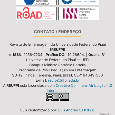
CONTATO / ENDEREÇO
Revista de Enfermagem da Universidade Federal do Piauí
(REUFPI)
e-ISSN
: 2238-7234 |
Prefixo DOI
: 10.26694. |
Qualis
: B1
Universidade Federal do Piauí — UFPI
Campus Ministro Petrônio Portella
Programa de Pós-Graduação em Enfermagem
SG-12, Ininga, Teresina, Piauí, Brasil, CEP: 64049-550
E-mail:
reufpi@ufpi.edu.br
A
REUFPI
esta Licenciada com
Creative Commons Atribuição 4.0
Internacional
OJS customizado por:
Luis Andrés Castillo B.