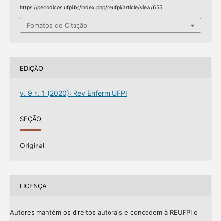
https://periodicos.ufpi.br/index.php/reufpi/article/view/655
Fomatos de Citação
EDIÇÃO
v. 9 n. 1 (2020): Rev Enferm UFPI
SEÇÃO
Original
LICENÇA
Autores mantém os direitos autorais e concedem à REUFPI o