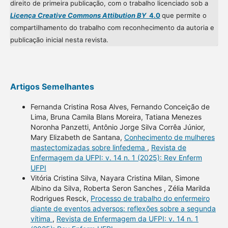
direito de primeira publicação, com o trabalho licenciado sob a
Licença Creative Commons Attibution BY
4.0
que permite o
compartilhamento do trabalho com reconhecimento da autoria e
publicação inicial nesta revista.
Artigos Semelhantes
Fernanda Cristina Rosa Alves, Fernando Conceição de
Lima, Bruna Camila Blans Moreira, Tatiana Menezes
Noronha Panzetti, Antônio Jorge Silva Corrêa Júnior,
Mary Elizabeth de Santana,
Conhecimento de mulheres
mastectomizadas sobre linfedema
,
Revista de
Enfermagem da UFPI: v. 14 n. 1 (2025): Rev Enferm
UFPI
Vitória Cristina Silva, Nayara Cristina Milan, Simone
Albino da Silva, Roberta Seron Sanches , Zélia Marilda
Rodrigues Resck,
Processo de trabalho do enfermeiro
diante de eventos adversos: reflexões sobre a segunda
vítima
,
Revista de Enfermagem da UFPI: v. 14 n. 1