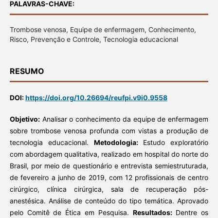
PALAVRAS-CHAVE:
Trombose venosa, Equipe de enfermagem, Conhecimento,
Risco, Prevenção e Controle, Tecnologia educacional
RESUMO
DOI:
https://doi.org/10.26694/reufpi.v9i0.9558
Objetivo:
Analisar o conhecimento da equipe de enfermagem
sobre trombose venosa profunda com vistas a produção de
tecnologia educacional.
Metodologia:
Estudo exploratório
com abordagem qualitativa, realizado em hospital do norte do
Brasil, por meio de questionário e entrevista semiestruturada,
de fevereiro a junho de 2019, com 12 profissionais de centro
cirúrgico, clínica cirúrgica, sala de recuperação pós-
anestésica. Análise de conteúdo do tipo temática. Aprovado
pelo Comitê de Ética em Pesquisa.
Resultados:
Dentre os