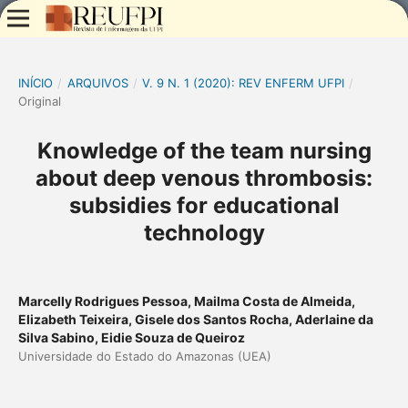
INÍCIO
/
ARQUIVOS
/
V. 9 N. 1 (2020): REV ENFERM UFPI
/
Original
Knowledge of the team nursing
about deep venous thrombosis:
subsidies for educational
technology
Marcelly Rodrigues Pessoa, Mailma Costa de Almeida,
Elizabeth Teixeira, Gisele dos Santos Rocha, Aderlaine da
Silva Sabino, Eidie Souza de Queiroz
Universidade do Estado do Amazonas (UEA)