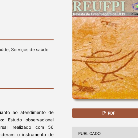
aúde, Serviços de saúde
anto ao atendimento de
PDF
do:
Estudo observacional
sversal, realizado com 56
PUBLICADO
nderam o instrumento de