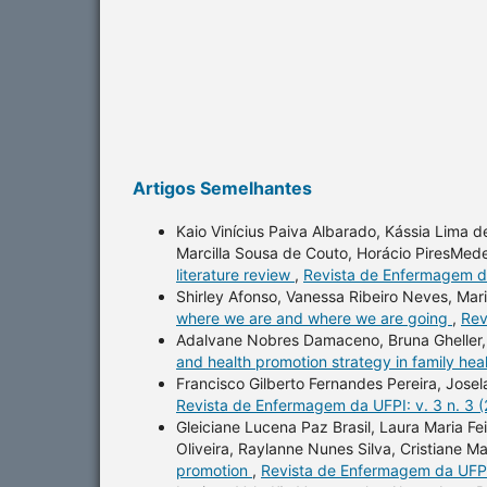
Artigos Semelhantes
Kaio Vinícius Paiva Albarado, Kássia Lima d
Marcilla Sousa de Couto, Horácio PiresMede
literature review
,
Revista de Enfermagem da
Shirley Afonso, Vanessa Ribeiro Neves, Mari
where we are and where we are going
,
Rev
Adalvane Nobres Damaceno, Bruna Gheller, 
and health promotion strategy in family hea
Francisco Gilberto Fernandes Pereira, Jose
Revista de Enfermagem da UFPI: v. 3 n. 3 
Gleiciane Lucena Paz Brasil, Laura Maria Fe
Oliveira, Raylanne Nunes Silva, Cristiane 
promotion
,
Revista de Enfermagem da UFPI: