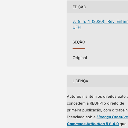
EDIÇÃO
v. 9 n. 1 (2020): Rev Enfer
UFPI
SEÇÃO
Original
LICENÇA
Autores mantém os direitos autor
concedem à REUFPI o direito de
primeira publicação, com o trabal
licenciado sob a
Licença Creative
Commons Attibution BY
4.0
que