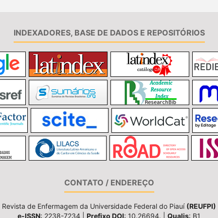
INDEXADORES, BASE DE DADOS E REPOSITÓRIOS
CONTATO / ENDEREÇO
Revista de Enfermagem da Universidade Federal do Piauí
(REUFPI)
e-ISSN
: 2238-7234 |
Prefixo DOI
: 10.26694. |
Qualis
: B1