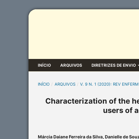
INÍCIO
ARQUIVOS
DIRETRIZES DE ENVIO
INÍCIO
/
ARQUIVOS
/
V. 9 N. 1 (2020): REV ENFERM
Characterization of the h
users of 
Márcia Daiane Ferreira da Silva, Danielle de Sou