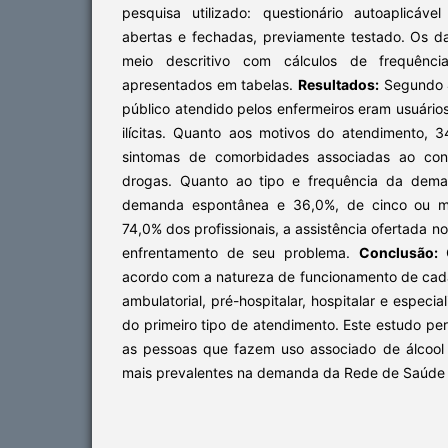
pesquisa utilizado: questionário autoaplicáv
abertas e fechadas, previamente testado. Os d
meio descritivo com cálculos de frequênci
apresentados em tabelas.
Resultados:
Segundo 4
público atendido pelos enfermeiros eram usuários
ilícitas. Quanto aos motivos do atendimento,
sintomas de comorbidades associadas ao con
drogas. Quanto ao tipo e frequência da dema
demanda espontânea e 36,0%, de cinco ou m
74,0% dos profissionais, a assistência ofertada no
enfrentamento de seu problema.
Conclusão:
O
acordo com a natureza de funcionamento de cada
ambulatorial, pré-hospitalar, hospitalar e espec
do primeiro tipo de atendimento. Este estudo per
as pessoas que fazem uso associado de álcool
mais prevalentes na demanda da Rede de Saúde