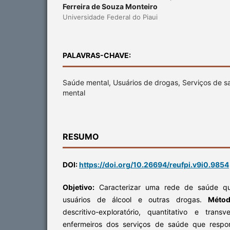
Ferreira de Souza Monteiro
Universidade Federal do Piaui
PALAVRAS-CHAVE:
Saúde mental, Usuários de drogas, Serviços de s
mental
RESUMO
DOI:
https://doi.org/10.26694/reufpi.v9i0.9854
Objetivo:
Caracterizar uma rede de saúde qu
usuários de álcool e outras drogas.
Méto
descritivo-exploratório, quantitativo e tran
enfermeiros dos serviços de saúde que respo