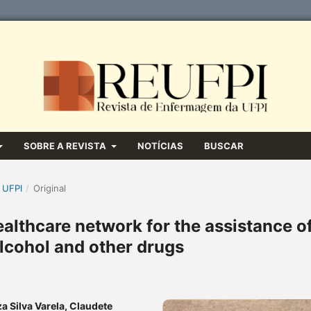
SOBRE A REVISTA
NOTÍCIAS
BUSCAR
 UFPI
/
Original
ealthcare network for the assistance o
alcohol and other drugs
za Silva Varela, Claudete