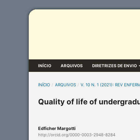
INÍCIO
ARQUIVOS
DIRETRIZES DE ENVIO
INÍCIO
/
ARQUIVOS
/
V. 10 N. 1 (2021): REV ENFER
Quality of life of undergra
Edficher Margotti
http://orcid.org/0000-0003-2948-8284