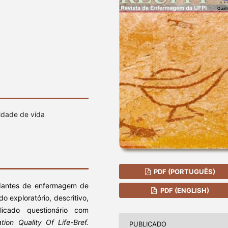
idade de vida
PDF (PORTUGUÊS)
udantes de enfermagem de
PDF (ENGLISH)
o exploratório, descritivo,
licado questionário com
tion Quality Of Life-Bref
.
PUBLICADO