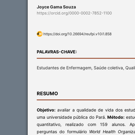
Joyce Gama Souza
https://orcid.org/0000-0002-7852-1100
https://doi.org/10.26694/reufpi.v10i1.858
PALAVRAS-CHAVE:
Estudantes de Enfermagem, Saúde coletiva, Qual
RESUMO
Objetivo:
avaliar a qualidade de vida dos est
uma universidade pública do Pará.
Mé
todo:
estud
quantitativo, realizado com 159 alunos. Ap
perguntas do formulário
World Health Organiza