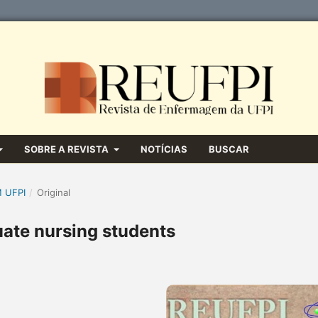
SOBRE A REVISTA
NOTÍCIAS
BUSCAR
M UFPI
/
Original
duate nursing students