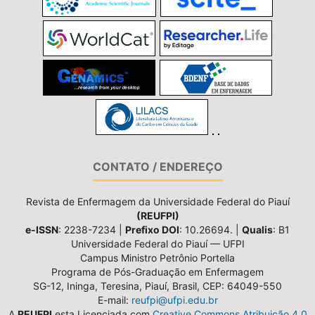
CONTATO / ENDEREÇO
Revista de Enfermagem da Universidade Federal do Piauí
(REUFPI)
e-ISSN
: 2238-7234 |
Prefixo DOI
: 10.26694. |
Qualis
: B1
Universidade Federal do Piauí — UFPI
Campus Ministro Petrônio Portella
Programa de Pós-Graduação em Enfermagem
SG-12, Ininga, Teresina, Piauí, Brasil, CEP: 64049-550
E-mail:
reufpi@ufpi.edu.br
A
REUFPI
esta Licenciada com
Creative Commons Atribuição 4.0