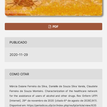
PDF
PUBLICADO
2020-11-29
COMO CITAR
Márcia Daiane Ferreira da Silva, Danielle de Souza Silva Varela, Claudete
Ferreira de Souza Monteiro. Characterization of the healthcare network
for the assistance of users of alcohol and other drugs. Rev Enferm UFPI
[Internet]. 29º de novembro de 2020 [citado 6º de agosto de 2026];9(1).
Disponível em: https://periodicos.ufpi.br/index.php/reufpi/article/view/635