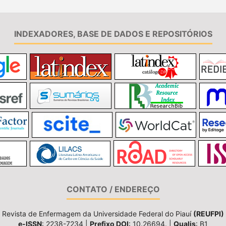
INDEXADORES, BASE DE DADOS E REPOSITÓRIOS
CONTATO / ENDEREÇO
Revista de Enfermagem da Universidade Federal do Piauí
(REUFPI)
e-ISSN
: 2238-7234 |
Prefixo DOI
: 10.26694. |
Qualis
: B1