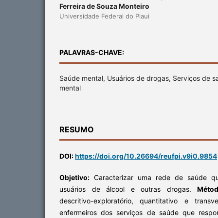
Ferreira de Souza Monteiro
Universidade Federal do Piaui
PALAVRAS-CHAVE:
Saúde mental, Usuários de drogas, Serviços de s
mental
RESUMO
DOI:
https://doi.org/10.26694/reufpi.v9i0.9854
Objetivo:
Caracterizar uma rede de saúde qu
usuários de álcool e outras drogas.
Méto
descritivo-exploratório, quantitativo e tran
enfermeiros dos serviços de saúde que respo