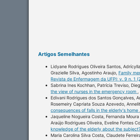
Artigos Semelhantes
Lidyane Rodrigues Oliveira Santos, Adrícyll
Grazielle Silva, Agostinho Araujo,
Family me
Revista de Enfermagem da UFPI: v. 9 n. 1 
Sabrina Ines Kochhan, Patrícia Treviso, Dieg
the view of nurses in the emergency room
,
Edivani Rodrigues dos Santos Gonçalves, Ana
Rosemeiry Capriata Souza Azevedo, Annelit
consequences of falls in the elderly's home
Jaqueline Nogueira Costa, Fernanda Moura B
Araújo Rodrigues Oliveira, Eveline Fontes C
knowledge of the elderly about the subject
Maria Carolina Silva Costa, Claudete Ferr