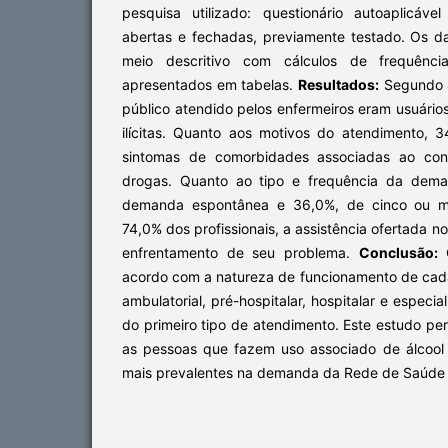
pesquisa utilizado: questionário autoaplicáv
abertas e fechadas, previamente testado. Os d
meio descritivo com cálculos de frequênci
apresentados em tabelas.
Resultados:
Segundo 4
público atendido pelos enfermeiros eram usuários
ilícitas. Quanto aos motivos do atendimento,
sintomas de comorbidades associadas ao con
drogas. Quanto ao tipo e frequência da dema
demanda espontânea e 36,0%, de cinco ou m
74,0% dos profissionais, a assistência ofertada no
enfrentamento de seu problema.
Conclusão:
O
acordo com a natureza de funcionamento de cada
ambulatorial, pré-hospitalar, hospitalar e espec
do primeiro tipo de atendimento. Este estudo per
as pessoas que fazem uso associado de álcool
mais prevalentes na demanda da Rede de Saúde