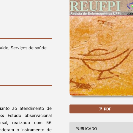
aúde, Serviços de saúde
anto ao atendimento de
PDF
do:
Estudo observacional
sversal, realizado com 56
PUBLICADO
nderam o instrumento de