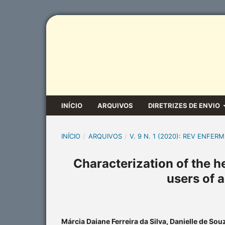
INÍCIO
ARQUIVOS
DIRETRIZES DE ENVIO
INÍCIO
/
ARQUIVOS
/
V. 9 N. 1 (2020): REV ENFERM
Characterization of the h
users of 
Márcia Daiane Ferreira da Silva, Danielle de Sou