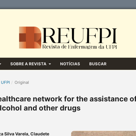
SOBRE A REVISTA
NOTÍCIAS
BUSCAR
 UFPI
/
Original
ealthcare network for the assistance o
alcohol and other drugs
za Silva Varela, Claudete