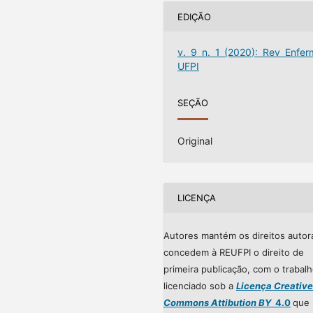
EDIÇÃO
v. 9 n. 1 (2020): Rev Enfer
UFPI
SEÇÃO
Original
LICENÇA
Autores mantém os direitos autor
concedem à REUFPI o direito de
primeira publicação, com o trabal
licenciado sob a
Licença Creative
Commons Attibution BY
4.0
que