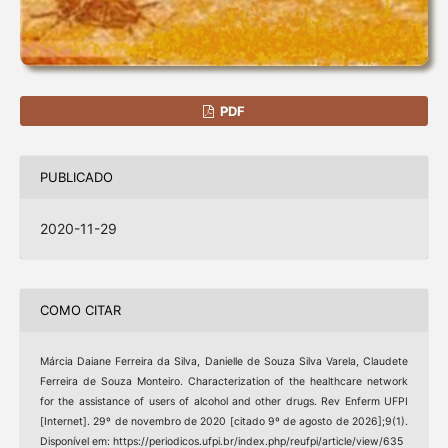
PDF
PUBLICADO
2020-11-29
COMO CITAR
Márcia Daiane Ferreira da Silva, Danielle de Souza Silva Varela, Claudete
Ferreira de Souza Monteiro. Characterization of the healthcare network
for the assistance of users of alcohol and other drugs. Rev Enferm UFPI
[Internet]. 29º de novembro de 2020 [citado 9º de agosto de 2026];9(1).
Disponível em: https://periodicos.ufpi.br/index.php/reufpi/article/view/635