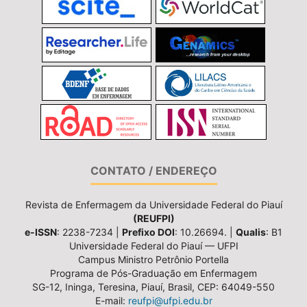
CONTATO / ENDEREÇO
Revista de Enfermagem da Universidade Federal do Piauí
(REUFPI)
e-ISSN
: 2238-7234 |
Prefixo DOI
: 10.26694. |
Qualis
: B1
Universidade Federal do Piauí — UFPI
Campus Ministro Petrônio Portella
Programa de Pós-Graduação em Enfermagem
SG-12, Ininga, Teresina, Piauí, Brasil, CEP: 64049-550
E-mail:
reufpi@ufpi.edu.br