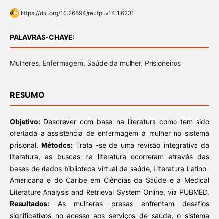
https://doi.org/10.26694/reufpi.v14i1.6231
PALAVRAS-CHAVE:
Mulheres, Enfermagem, Saúde da mulher, Prisioneiros
RESUMO
Objetivo:
Descrever com base na literatura como tem sido
ofertada a assistência de enfermagem à mulher no sistema
prisional.
Métodos
:
Trata -se de uma revisão integrativa da
literatura, as buscas na literatura ocorreram através das
bases de dados biblioteca virtual da saúde, Literatura Latino-
Americana e do Caribe em Ciências da Saúde e a Medical
Literature Analysis and Retrieval System Online, via PUBMED.
Resultados:
As mulheres presas enfrentam desafios
significativos no acesso aos serviços de saúde, o sistema