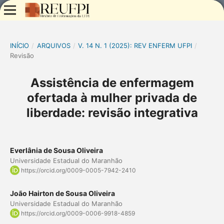
INÍCIO
/
ARQUIVOS
/
V. 14 N. 1 (2025): REV ENFERM UFPI
/
Revisão
Assistência de enfermagem
ofertada à mulher privada de
liberdade: revisão integrativa
Everlânia de Sousa Oliveira
Universidade Estadual do Maranhão
https://orcid.org/0009-0005-7942-2410
João Hairton de Sousa Oliveira
Universidade Estadual do Maranhão
https://orcid.org/0009-0006-9918-4859