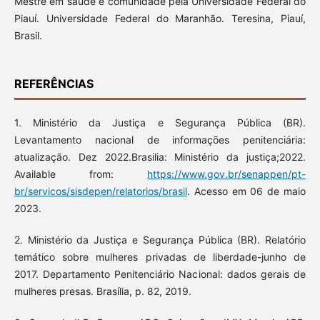
Mestre em saúde e comunidade pela Universidade Federal do
Piauí. Universidade Federal do Maranhão. Teresina, Piauí,
Brasil.
REFERÊNCIAS
1. Ministério da Justiça e Segurança Pública (BR).
Levantamento nacional de informações penitenciária:
atualização. Dez 2022.Brasilia: Ministério da justiça;2022.
Available from:
https://www.gov.br/senappen/pt-
br/servicos/sisdepen/relatorios/brasil
. Acesso em 06 de maio
2023.
2. Ministério da Justiça e Segurança Pública (BR). Relatório
temático sobre mulheres privadas de liberdade-junho de
2017. Departamento Penitenciário Nacional: dados gerais de
mulheres presas. Brasília, p. 82, 2019.