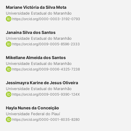
Mariane Victória da Silva Mota
Universidade Estadual do Maranhão
https://orcid.org/0000-0003-3192-0793
Janaína Silva dos Santos
Universidade Estadual do Maranhão
https://orcid.org/0009-0005-8596-2333
Mikellane Almeida dos Santos
Universidade Estadual do Maranhão
https://orcid.org/0009-0006-4325-7238
Jessimayra Karine de Jesus Oliveira
Universidade Estadual do Maranhão
https://orcid.org/0009-0005-9390-124X
Hayla Nunes da Conceição
Universidade Federal do Piauí
https://orcid.org/0000-0001-6035-8280