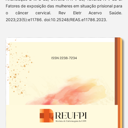
Fatores de exposição das mulheres em situação prisional para
o câncer cervical. Rev Eletr Acervo Saúde.
2023;23(5):e11786. doi:10.25248/REAS.e11786.2023.