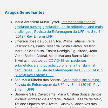
Artigos Semelhantes
Maria Antonieta Rubio Tyrrell,
Internationalization of
graduate nursing graduation: basic reflections and main
challenges
,
Revista de Enfermagem da UFPI: v. 8 n. 4
(2019): Rev Enferm UFPI
Emerson José de Souza Silva, Wilma Tatiane Freire
Vasconcelos, Paulo César da Costa Galvão, Mailson
Marques de Sousa, Thaisa Remigio Figueiredo, João
Victor Batista Cabral, Maria Mariana Barros Melo da
Silveira,
Impactos da COVID-19 em pacientes
submetidos à angioplastia coronariana transluminal
percutânea
,
Revista de Enfermagem da UFPI: v. 14 n. 1
(2025): Rev Enferm UFPI
Ana Maria Ribeiro dos Santos,
Celebrating the nursing
,
Revista de Enfermagem da UFPI: v. 3 n. 1 (2014): Rev
Enferm UFPI
Gabrielle Silva Cavalcante, Maria Cristina Souza Santos,
Michele Monteiro de Andrade, Rafaela Bezerra de Melo,
Tatiane Siqueira de Oliveira, Gustavo Gonçalves dos