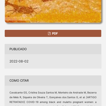
PDF
PUBLICADO
2022-08-02
COMO CITAR
Cavalcante GS, Cristina Souza Santos M, Monteiro de Andrade M, Bezerra
de Melo R, Siqueira de Oliveira T, Gonçalves dos Santos G, et al. [ARTIGO
RETRATADO] COVID-19 among black and mulatto pregnant women: a