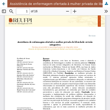
Assistência de enfermagem ofertada à mulher privada de liberdade: revisão integrativa