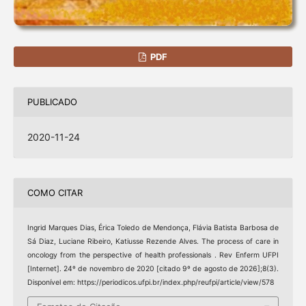
PDF
PUBLICADO
2020-11-24
COMO CITAR
Ingrid Marques Dias, Érica Toledo de Mendonça, Flávia Batista Barbosa de
Sá Diaz, Luciane Ribeiro, Katiusse Rezende Alves. The process of care in
oncology from the perspective of health professionals . Rev Enferm UFPI
[Internet]. 24º de novembro de 2020 [citado 9º de agosto de 2026];8(3).
Disponível em: https://periodicos.ufpi.br/index.php/reufpi/article/view/578