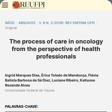
INÍCIO
/
ARQUIVOS
/
V. 8 N. 3 (2019): REV ENFERM UFPI
/
Original
The process of care in oncology
from the perspective of health
professionals
Ingrid Marques Dias, Érica Toledo de Mendonça, Flávia
Batista Barbosa de Sá Diaz, Luciane Ribeiro, Katiusse
Rezende Alves
Universidade Federal de Viçosa
PALAVRAS-CHAVE: