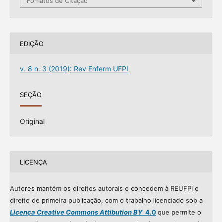
Fomatos de Citação
EDIÇÃO
v. 8 n. 3 (2019): Rev Enferm UFPI
SEÇÃO
Original
LICENÇA
Autores mantém os direitos autorais e concedem à REUFPI o
direito de primeira publicação, com o trabalho licenciado sob a
Licença Creative Commons Attibution BY
4.0
que permite o