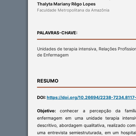
Thalyta Mariany Rêgo Lopes
Faculdade Metropolitana da Amazônia
PALAVRAS-CHAVE:
Unidades de terapia intensiva, Relações Profissiona
de Enfermagem
RESUMO
DOI:
https://doi.org/10.26694/2238-7234.8117
Objetivo:
conhecer a percepção da famíli
enfermagem em uma unidade terapia intens
descritivo, abordagem qualitativa, realizado com
uma entrevista semiestruturada, em um hospital