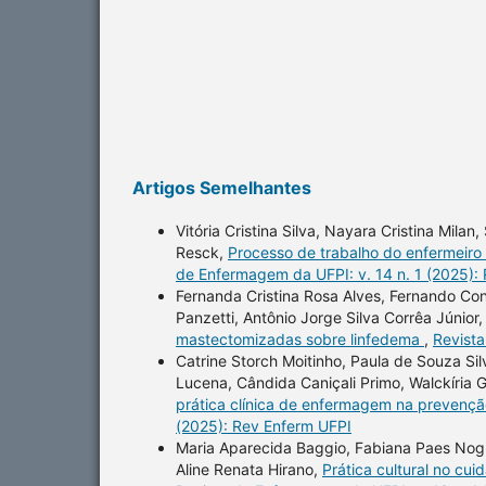
Artigos Semelhantes
Vitória Cristina Silva, Nayara Cristina Mila
Resck,
Processo de trabalho do enfermeiro
de Enfermagem da UFPI: v. 14 n. 1 (2025):
Fernanda Cristina Rosa Alves, Fernando Co
Panzetti, Antônio Jorge Silva Corrêa Júnior
mastectomizadas sobre linfedema
,
Revista
Catrine Storch Moitinho, Paula de Souza Sil
Lucena, Cândida Caniçali Primo, Walckíria G
prática clínica de enfermagem na prevenç
(2025): Rev Enferm UFPI
Maria Aparecida Baggio, Fabiana Paes Nogue
Aline Renata Hirano,
Prática cultural no cu