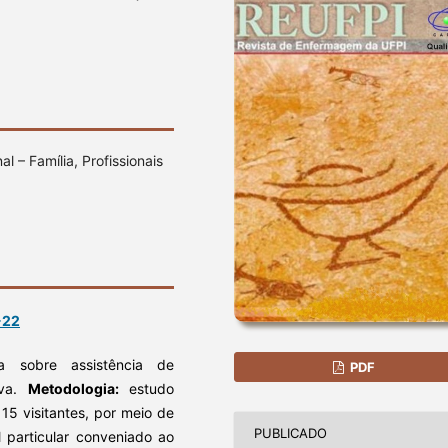
l – Família, Profissionais
-22
a sobre assistência de
PDF
iva.
Metodologia:
estudo
 15 visitantes, por meio de
PUBLICADO
 particular conveniado ao