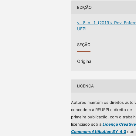
EDIÇÃO
v. 8 n. 1 (2019): Rev Enfer
UFPI
SEÇÃO
Original
LICENÇA
Autores mantém os direitos autor
concedem à REUFPI o direito de
primeira publicação, com o trabal
licenciado sob a
Licença Creative
Commons Attibution BY
4.0
que