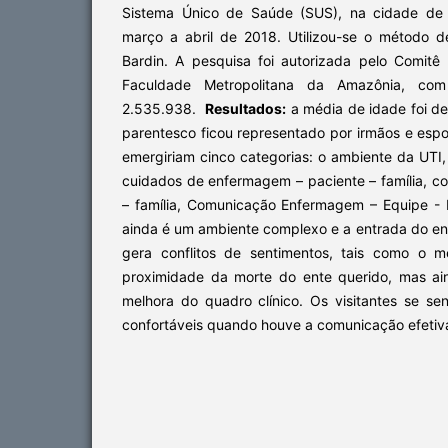
Sistema Único de Saúde (SUS), na cidade de 
março a abril de 2018. Utilizou-se o método 
Bardin. A pesquisa foi autorizada pelo Comit
Faculdade Metropolitana da Amazônia, co
2.535.938.
Resultados:
a média de idade foi de
parentesco ficou representado por irmãos e esp
emergiriam cinco categorias: o ambiente da UTI
cuidados de enfermagem – paciente – família, con
– família, Comunicação Enfermagem – Equipe - 
ainda é um ambiente complexo e a entrada do en
gera conflitos de sentimentos, tais como o 
proximidade da morte do ente querido, mas ai
melhora do quadro clínico. Os visitantes se se
confortáveis quando houve a comunicação efetiva