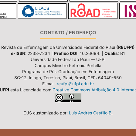
CONTATO / ENDEREÇO
Revista de Enfermagem da Universidade Federal do Piauí
(REUFPI)
e-ISSN
: 2238-7234 |
Prefixo DOI
: 10.26694. |
Qualis
: B1
Universidade Federal do Piauí — UFPI
Campus Ministro Petrônio Portella
Programa de Pós-Graduação em Enfermagem
SG-12, Ininga, Teresina, Piauí, Brasil, CEP: 64049-550
E-mail:
reufpi@ufpi.edu.br
UFPI
esta Licenciada com
Creative Commons Atribuição 4.0 Internac
OJS customizado por:
Luis Andrés Castillo B.