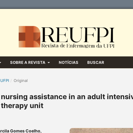
SOBRE A REVISTA
NOTÍCIAS
BUSCAR
 UFPI
/
Original
 nursing assistance in an adult intensi
therapy unit
rcila Gomes Coelho,