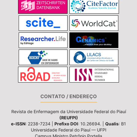
CONTATO / ENDEREÇO
Revista de Enfermagem da Universidade Federal do Piauí
(REUFPI)
e-ISSN
: 2238-7234 |
Prefixo DOI
: 10.26694. |
Qualis
: B1
Universidade Federal do Piauí — UFPI
Campus Ministro Petrônio Portella