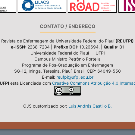
CONTATO / ENDEREÇO
Revista de Enfermagem da Universidade Federal do Piauí
(REUFPI)
e-ISSN
: 2238-7234 |
Prefixo DOI
: 10.26694. |
Qualis
: B1
Universidade Federal do Piauí — UFPI
Campus Ministro Petrônio Portella
Programa de Pós-Graduação em Enfermagem
SG-12, Ininga, Teresina, Piauí, Brasil, CEP: 64049-550
E-mail:
reufpi@ufpi.edu.br
UFPI
esta Licenciada com
Creative Commons Atribuição 4.0 Internac
OJS customizado por:
Luis Andrés Castillo B.