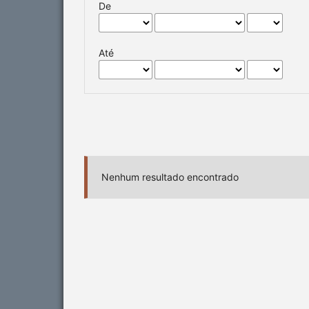
De
Até
Nenhum resultado encontrado