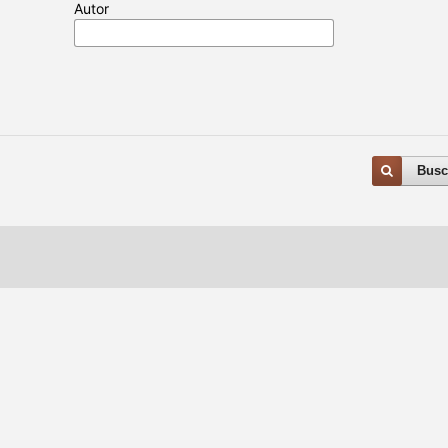
Autor
Busc