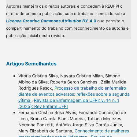
Autores mantém os direitos autorais e concedem à REUFPI o
direito de primeira publicação, com o trabalho licenciado sob a
Licença Creative Commons Attibution BY
4.0
que permite o
compartilhamento do trabalho com reconhecimento da autoria e
publicação inicial nesta revista.
Artigos Semelhantes
Vitória Cristina Silva, Nayara Cristina Milan, Simone
Albino da Silva, Roberta Seron Sanches , Zélia Marilda
Rodrigues Resck,
Processo de trabalho do enfermeiro
diante de eventos adversos: reflexões sobre a segunda
vítima
,
Revista de Enfermagem da UFPI: v. 14 n. 1
(2025): Rev Enferm UFPI
Fernanda Cristina Rosa Alves, Fernando Conceição de
Lima, Bruna Camila Blans Moreira, Tatiana Menezes
Noronha Panzetti, Antônio Jorge Silva Corrêa Júnior,
Mary Elizabeth de Santana,
Conhecimento de mulheres
mastectomizadas sobre linfedema
,
Revista de