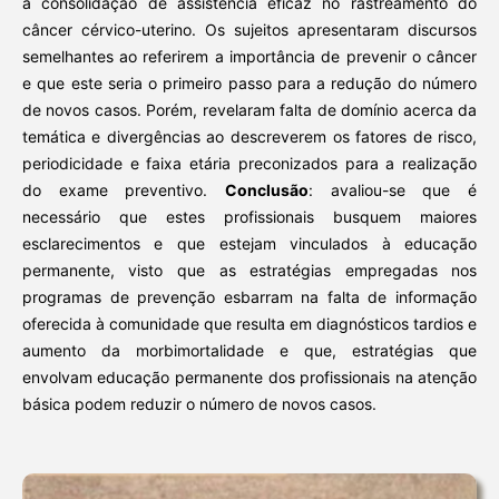
a consolidação de assistência eficaz no rastreamento do
câncer cérvico-uterino. Os sujeitos apresentaram discursos
semelhantes ao referirem a importância de prevenir o câncer
e que este seria o primeiro passo para a redução do número
de novos casos. Porém, revelaram falta de domínio acerca da
temática e divergências ao descreverem os fatores de risco,
periodicidade e faixa etária preconizados para a realização
do exame preventivo.
Conclusão
: avaliou-se que é
necessário que estes profissionais busquem maiores
esclarecimentos e que estejam vinculados à educação
permanente, visto que as estratégias empregadas nos
programas de prevenção esbarram na falta de informação
oferecida à comunidade que resulta em diagnósticos tardios e
aumento da morbimortalidade e que, estratégias que
envolvam educação permanente dos profissionais na atenção
básica podem reduzir o número de novos casos.