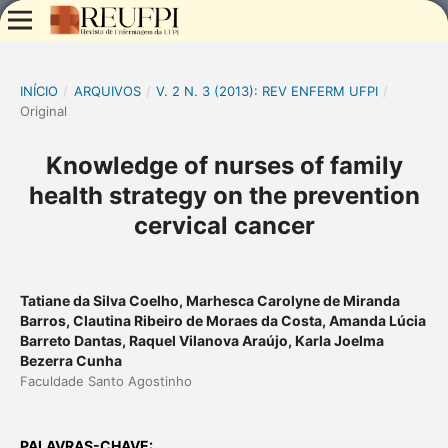
INÍCIO
/
ARQUIVOS
/
V. 2 N. 3 (2013): REV ENFERM UFPI
/
Original
Knowledge of nurses of family
health strategy on the prevention
cervical cancer
Tatiane da Silva Coelho, Marhesca Carolyne de Miranda
Barros, Clautina Ribeiro de Moraes da Costa, Amanda Lúcia
Barreto Dantas, Raquel Vilanova Araújo, Karla Joelma
Bezerra Cunha
Faculdade Santo Agostinho
PALAVRAS-CHAVE: