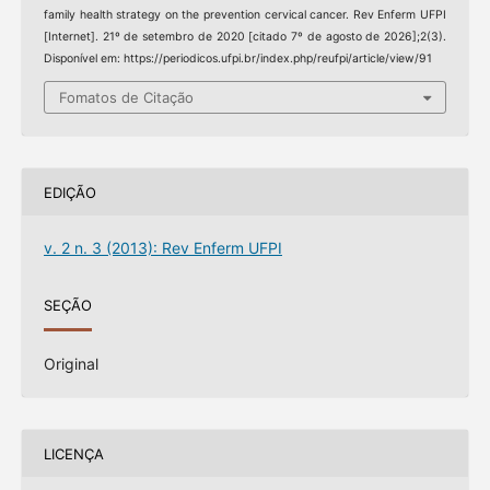
family health strategy on the prevention cervical cancer. Rev Enferm UFPI
[Internet]. 21º de setembro de 2020 [citado 7º de agosto de 2026];2(3).
Disponível em: https://periodicos.ufpi.br/index.php/reufpi/article/view/91
Fomatos de Citação
EDIÇÃO
v. 2 n. 3 (2013): Rev Enferm UFPI
SEÇÃO
Original
LICENÇA