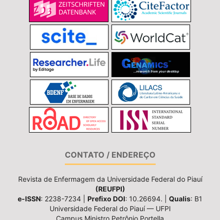
CONTATO / ENDEREÇO
Revista de Enfermagem da Universidade Federal do Piauí
(REUFPI)
e-ISSN
: 2238-7234 |
Prefixo DOI
: 10.26694. |
Qualis
: B1
Universidade Federal do Piauí — UFPI
Campus Ministro Petrônio Portella