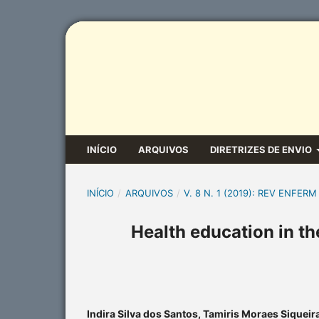
INÍCIO
ARQUIVOS
DIRETRIZES DE ENVIO
INÍCIO
/
ARQUIVOS
/
V. 8 N. 1 (2019): REV ENFERM
Health education in the
Indira Silva dos Santos, Tamiris Moraes Siquei