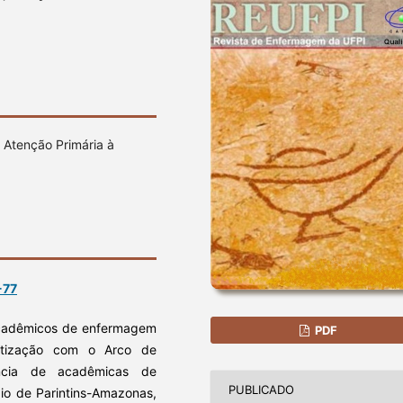
Atenção Primária à
-77
 acadêmicos de enfermagem
PDF
atização com o Arco de
ência de acadêmicas de
PUBLICADO
pio de Parintins-Amazonas,