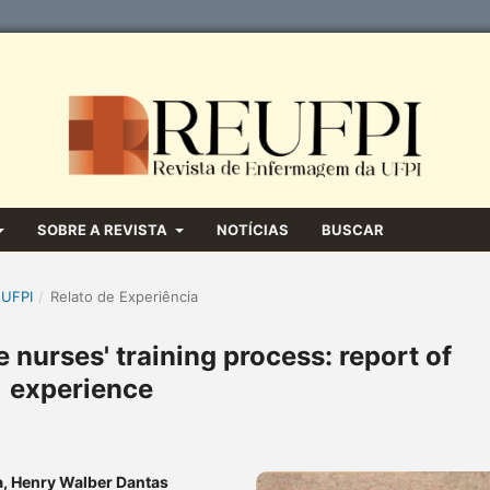
SOBRE A REVISTA
NOTÍCIAS
BUSCAR
 UFPI
/
Relato de Experiência
 nurses' training process: report of
experience
ra, Henry Walber Dantas