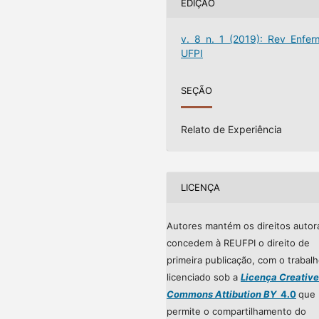
EDIÇÃO
v. 8 n. 1 (2019): Rev Enfer
UFPI
SEÇÃO
Relato de Experiência
LICENÇA
Autores mantém os direitos autor
concedem à REUFPI o direito de
primeira publicação, com o trabal
licenciado sob a
Licença Creative
Commons Attibution BY
4.0
que
permite o compartilhamento do