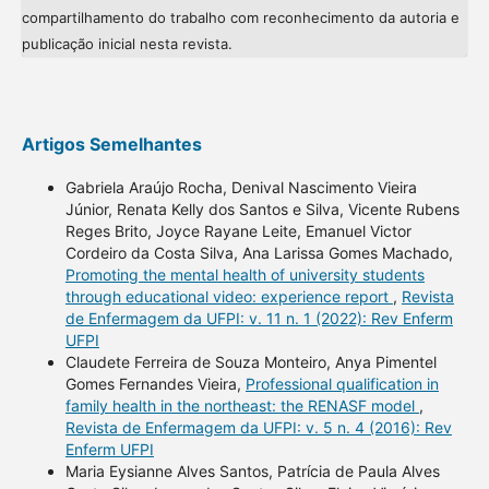
compartilhamento do trabalho com reconhecimento da autoria e
publicação inicial nesta revista.
Artigos Semelhantes
Gabriela Araújo Rocha, Denival Nascimento Vieira
Júnior, Renata Kelly dos Santos e Silva, Vicente Rubens
Reges Brito, Joyce Rayane Leite, Emanuel Victor
Cordeiro da Costa Silva, Ana Larissa Gomes Machado,
Promoting the mental health of university students
through educational video: experience report
,
Revista
de Enfermagem da UFPI: v. 11 n. 1 (2022): Rev Enferm
UFPI
Claudete Ferreira de Souza Monteiro, Anya Pimentel
Gomes Fernandes Vieira,
Professional qualification in
family health in the northeast: the RENASF model
,
Revista de Enfermagem da UFPI: v. 5 n. 4 (2016): Rev
Enferm UFPI
Maria Eysianne Alves Santos, Patrícia de Paula Alves