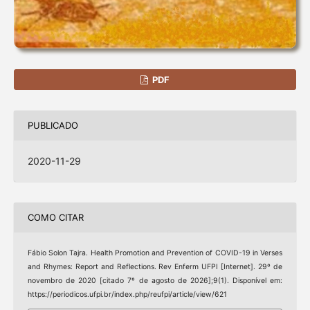
PDF
PUBLICADO
2020-11-29
COMO CITAR
Fábio Solon Tajra. Health Promotion and Prevention of COVID-19 in Verses
and Rhymes: Report and Reflections. Rev Enferm UFPI [Internet]. 29º de
novembro de 2020 [citado 7º de agosto de 2026];9(1). Disponível em:
https://periodicos.ufpi.br/index.php/reufpi/article/view/621