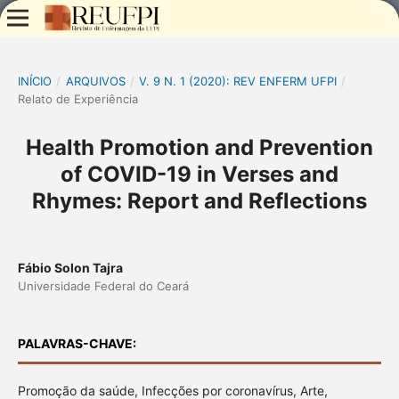
INÍCIO
/
ARQUIVOS
/
V. 9 N. 1 (2020): REV ENFERM UFPI
/
Relato de Experiência
Health Promotion and Prevention
of COVID-19 in Verses and
Rhymes: Report and Reflections
Fábio Solon Tajra
Universidade Federal do Ceará
PALAVRAS-CHAVE:
Promoção da saúde, Infecções por coronavírus, Arte,