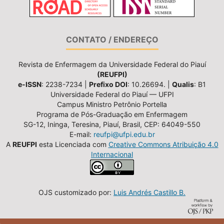
CONTATO / ENDEREÇO
Revista de Enfermagem da Universidade Federal do Piauí
(REUFPI)
e-ISSN
: 2238-7234 |
Prefixo DOI
: 10.26694. |
Qualis
: B1
Universidade Federal do Piauí — UFPI
Campus Ministro Petrônio Portella
Programa de Pós-Graduação em Enfermagem
SG-12, Ininga, Teresina, Piauí, Brasil, CEP: 64049-550
E-mail:
reufpi@ufpi.edu.br
A
REUFPI
esta Licenciada com
Creative Commons Atribuição 4.0
Internacional
OJS customizado por:
Luis Andrés Castillo B.