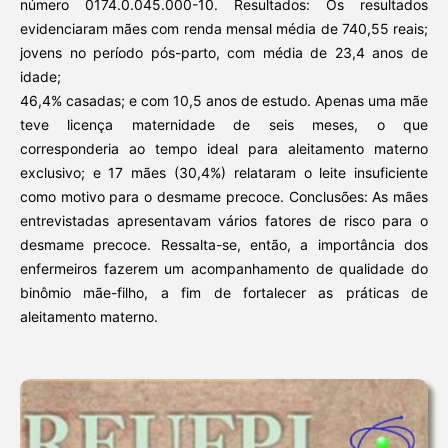
número 0174.0.045.000-10. Resultados: Os resultados
evidenciaram mães com renda mensal média de 740,55 reais;
jovens no período pós-parto, com média de 23,4 anos de
idade;
46,4% casadas; e com 10,5 anos de estudo. Apenas uma mãe
teve licença maternidade de seis meses, o que
corresponderia ao tempo ideal para aleitamento materno
exclusivo; e 17 mães (30,4%) relataram o leite insuficiente
como motivo para o desmame precoce. Conclusões: As mães
entrevistadas apresentavam vários fatores de risco para o
desmame precoce. Ressalta-se, então, a importância dos
enfermeiros fazerem um acompanhamento de qualidade do
binômio mãe-filho, a fim de fortalecer as práticas de
aleitamento materno.