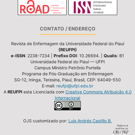
CONTATO / ENDEREÇO
Revista de Enfermagem da Universidade Federal do Piauí
(REUFPI)
e-ISSN
: 2238-7234 |
Prefixo DOI
: 10.26694. |
Qualis
: B1
Universidade Federal do Piauí — UFPI
Campus Ministro Petrônio Portella
Programa de Pós-Graduação em Enfermagem
SG-12, Ininga, Teresina, Piauí, Brasil, CEP: 64049-550
E-mail:
reufpi@ufpi.edu.br
A
REUFPI
esta Licenciada com
Creative Commons Atribuição 4.0
Internacional
OJS customizado por:
Luis Andrés Castillo B.