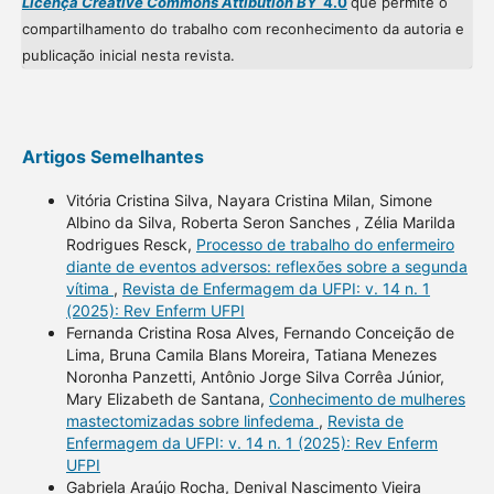
Licença Creative Commons Attibution BY
4.0
que permite o
compartilhamento do trabalho com reconhecimento da autoria e
publicação inicial nesta revista.
Artigos Semelhantes
Vitória Cristina Silva, Nayara Cristina Milan, Simone
Albino da Silva, Roberta Seron Sanches , Zélia Marilda
Rodrigues Resck,
Processo de trabalho do enfermeiro
diante de eventos adversos: reflexões sobre a segunda
vítima
,
Revista de Enfermagem da UFPI: v. 14 n. 1
(2025): Rev Enferm UFPI
Fernanda Cristina Rosa Alves, Fernando Conceição de
Lima, Bruna Camila Blans Moreira, Tatiana Menezes
Noronha Panzetti, Antônio Jorge Silva Corrêa Júnior,
Mary Elizabeth de Santana,
Conhecimento de mulheres
mastectomizadas sobre linfedema
,
Revista de
Enfermagem da UFPI: v. 14 n. 1 (2025): Rev Enferm
UFPI
Gabriela Araújo Rocha, Denival Nascimento Vieira