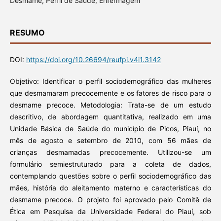
Desmame, Perfil de Saúde, Enfermagem
RESUMO
DOI:
https://doi.org/10.26694/reufpi.v4i1.3142
Objetivo: Identificar o perfil sociodemográfico das mulheres
que desmamaram precocemente e os fatores de risco para o
desmame precoce. Metodologia: Trata-se de um estudo
descritivo, de abordagem quantitativa, realizado em uma
Unidade Básica de Saúde do município de Picos, Piauí, no
mês de agosto e setembro de 2010, com 56 mães de
crianças desmamadas precocemente. Utilizou-se um
formulário semiestruturado para a coleta de dados,
contemplando questões sobre o perfil sociodemográfico das
mães, história do aleitamento materno e características do
desmame precoce. O projeto foi aprovado pelo Comitê de
Ética em Pesquisa da Universidade Federal do Piauí, sob