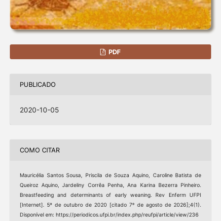
PDF
PUBLICADO
2020-10-05
COMO CITAR
Mauricélia Santos Sousa, Priscila de Souza Aquino, Caroline Batista de
Queiroz Aquino, Jardeliny Corrêa Penha, Ana Karina Bezerra Pinheiro.
Breastfeeding and determinants of early weaning. Rev Enferm UFPI
[Internet]. 5º de outubro de 2020 [citado 7º de agosto de 2026];4(1).
Disponível em: https://periodicos.ufpi.br/index.php/reufpi/article/view/236