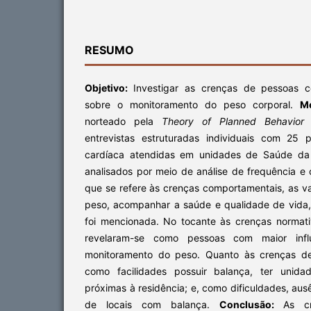
RESUMO
Objetivo:
Investigar as crenças de pessoas co
sobre o monitoramento do peso corporal.
M
norteado pela
Theory of Planned Behavio
entrevistas estruturadas individuais com 25 
cardíaca atendidas em unidades de Saúde da 
analisados por meio de análise de frequência e
que se refere às crenças comportamentais, as v
peso, acompanhar a saúde e qualidade de vid
foi mencionada. No tocante às crenças normativ
revelaram-se como pessoas com maior influ
monitoramento do peso. Quanto às crenças de
como facilidades possuir balança, ter unid
próximas à residência; e, como dificuldades, aus
de locais com balança.
Conclusão:
As cr