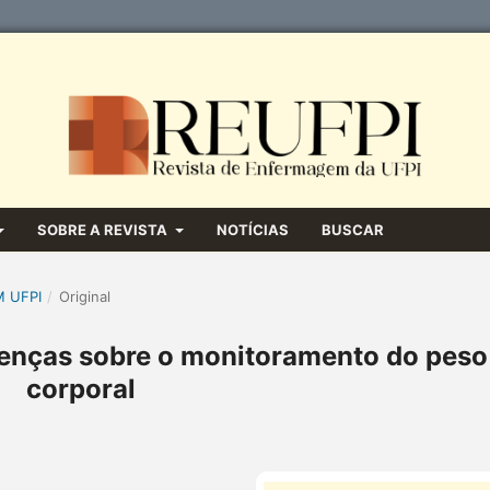
SOBRE A REVISTA
NOTÍCIAS
BUSCAR
M UFPI
/
Original
crenças sobre o monitoramento do peso
corporal