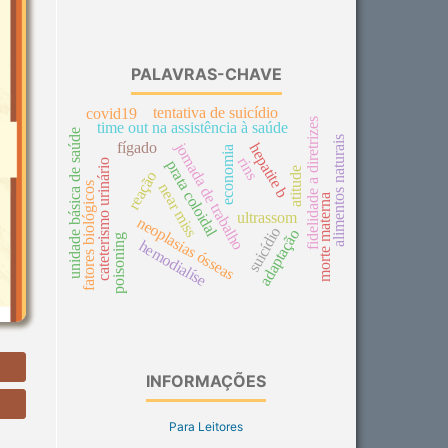
PALAVRAS-CHAVE
tentativa de suicídio
covid19
fidelidade a diretrizes
time out na assistência à saúde
unidade básica de saúde
alimentos naturais
jornada de trabalho
fígado
hepatite b
economia
rins
cateterismo urinário
prata coloidal
atitude
reação
fatores biológicos
near miss
morte materna
ultrassom
neoplasias ósseas
suicídio
adaptação
poisoning
hemodialíse
INFORMAÇÕES
Para Leitores