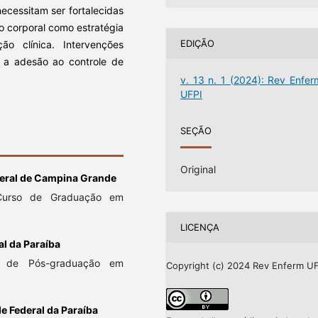
necessitam ser fortalecidas
o corporal como estratégia
EDIÇÃO
o clínica. Intervenções
r a adesão ao controle de
v. 13 n. 1 (2024): Rev Enfer
UFPI
SEÇÃO
Original
deral de Campina Grande
 Curso de Graduação em
LICENÇA
al da Paraíba
ma de Pós-graduação em
Copyright (c) 2024 Rev Enferm UF
e Federal da Paraíba