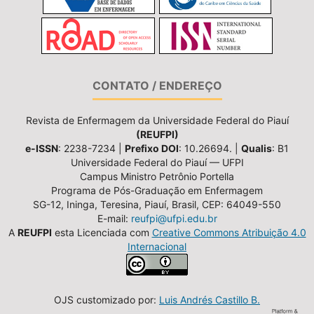
CONTATO / ENDEREÇO
Revista de Enfermagem da Universidade Federal do Piauí
(REUFPI)
e-ISSN
: 2238-7234 |
Prefixo DOI
: 10.26694. |
Qualis
: B1
Universidade Federal do Piauí — UFPI
Campus Ministro Petrônio Portella
Programa de Pós-Graduação em Enfermagem
SG-12, Ininga, Teresina, Piauí, Brasil, CEP: 64049-550
E-mail:
reufpi@ufpi.edu.br
A
REUFPI
esta Licenciada com
Creative Commons Atribuição 4.0
Internacional
OJS customizado por:
Luis Andrés Castillo B.