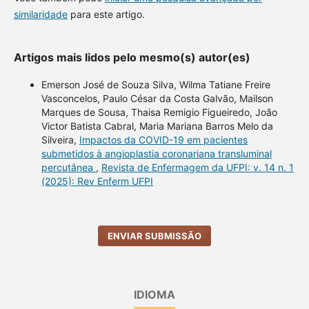
similaridade
para este artigo.
Artigos mais lidos pelo mesmo(s) autor(es)
Emerson José de Souza Silva, Wilma Tatiane Freire
Vasconcelos, Paulo César da Costa Galvão, Mailson
Marques de Sousa, Thaisa Remigio Figueiredo, João
Victor Batista Cabral, Maria Mariana Barros Melo da
Silveira,
Impactos da COVID-19 em pacientes
submetidos à angioplastia coronariana transluminal
percutânea
,
Revista de Enfermagem da UFPI: v. 14 n. 1
(2025): Rev Enferm UFPI
ENVIAR SUBMISSÃO
IDIOMA