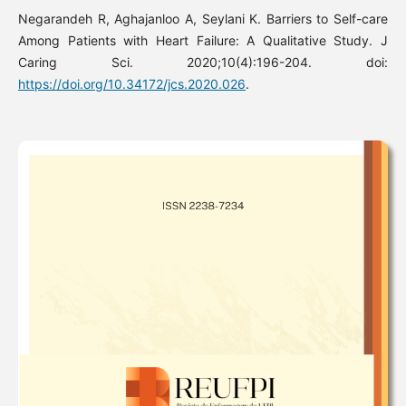
Negarandeh R, Aghajanloo A, Seylani K. Barriers to Self-care
Among Patients with Heart Failure: A Qualitative Study. J
Caring Sci. 2020;10(4):196-204. doi:
https://doi.org/10.34172/jcs.2020.026
.