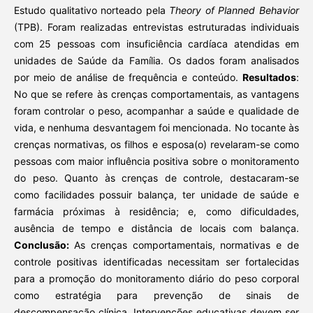
Estudo qualitativo norteado pela
Theory of Planned Behavior
(TPB). Foram realizadas entrevistas estruturadas individuais
com 25 pessoas com insuficiência cardíaca atendidas em
unidades de Saúde da Família. Os dados foram analisados
por meio de análise de frequência e conteúdo.
Resultados
:
No que se refere às crenças comportamentais, as vantagens
foram controlar o peso, acompanhar a saúde e qualidade de
vida, e nenhuma desvantagem foi mencionada. No tocante às
crenças normativas, os filhos e esposa(o) revelaram-se como
pessoas com maior influência positiva sobre o monitoramento
do peso. Quanto às crenças de controle, destacaram-se
como facilidades possuir balança, ter unidade de saúde e
farmácia próximas à residência; e, como dificuldades,
ausência de tempo e distância de locais com balança.
Conclusão:
As crenças comportamentais, normativas e de
controle positivas identificadas necessitam ser fortalecidas
para a promoção do monitoramento diário do peso corporal
como estratégia para prevenção de sinais de
descompensação clínica. Intervenções educativas devem ser