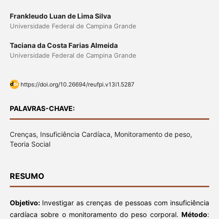
Frankleudo Luan de Lima Silva
Universidade Federal de Campina Grande
Taciana da Costa Farias Almeida
Universidade Federal de Campina Grande
https://doi.org/10.26694/reufpi.v13i1.5287
PALAVRAS-CHAVE:
Crenças, Insuficiência Cardíaca, Monitoramento de peso,
Teoria Social
RESUMO
Objetivo:
Investigar as crenças de pessoas com insuficiência
cardíaca sobre o monitoramento do peso corporal.
Método
: