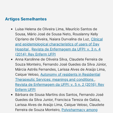
Artigos Semelhantes
Luisa Helena de Oliveira Lima, Maurício Santos de
Sousa, Mário José de Sousa Neto, Rouslanny Kelly
Cipriano de Oliveira, Naiara Durvalina da Luz,
Clinical
and epidemiological characteristics of users of Day
Hospital
,
Revista de Enfermagem da UFPI: v. 3 n. 4
(2014): Rev Enferm UFPI
Anna Karolinne de Oliveira Silva, Claudete Ferreira de
Souza Monteiro, Fernando José Guedes da Silva Júnior,
Márcia Astrês Fernandes, Larissa Alves de Araújo Lima,
Caique Veloso,
Autonomy of residents in Residential
Therapeutic Services: meanings and conditions
,
Revista de Enfermagem da UFPI: v. 5 n. 2 (2016): Rev
Enferm UFPI
Bárbara de Sousa Martins dos Santos, Fernando José
Guedes da Silva Junior, Francisca Tereza de Galiza,
Larissa Alves de Araújo Lima, Caique Veloso, Claudete
Ferreira de Souza Monteiro,
Polypharmacy among