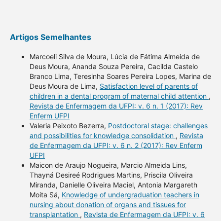
Artigos Semelhantes
Marcoeli Silva de Moura, Lúcia de Fátima Almeida de
Deus Moura, Ananda Souza Pereira, Cacilda Castelo
Branco Lima, Teresinha Soares Pereira Lopes, Marina de
Deus Moura de Lima,
Satisfaction level of parents of
children in a dental program of maternal child attention
,
Revista de Enfermagem da UFPI: v. 6 n. 1 (2017): Rev
Enferm UFPI
Valeria Peixoto Bezerra,
Postdoctoral stage: challenges
and possibilities for knowledge consolidation
,
Revista
de Enfermagem da UFPI: v. 6 n. 2 (2017): Rev Enferm
UFPI
Maicon de Araujo Nogueira, Marcio Almeida Lins,
Thayná Desireé Rodrigues Martins, Priscila Oliveira
Miranda, Danielle Oliveira Maciel, Antonia Margareth
Moita Sá,
Knowledge of undergraduation teachers in
nursing about donation of organs and tissues for
transplantation
,
Revista de Enfermagem da UFPI: v. 6