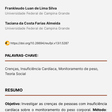
Frankleudo Luan de Lima Silva
Universidade Federal de Campina Grande
Taciana da Costa Farias Almeida
Universidade Federal de Campina Grande
https://doi.org/10.26694/reufpi.v13i1.5287
PALAVRAS-CHAVE:
Crenças, Insuficiência Cardíaca, Monitoramento de peso,
Teoria Social
RESUMO
Objetivo:
Investigar as crenças de pessoas com insuficiência
cardíaca sobre o monitoramento do peso corporal.
Método
: