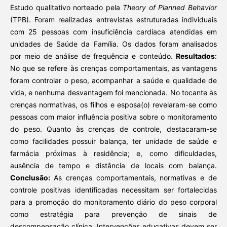
Estudo qualitativo norteado pela
Theory of Planned Behavior
(TPB). Foram realizadas entrevistas estruturadas individuais
com 25 pessoas com insuficiência cardíaca atendidas em
unidades de Saúde da Família. Os dados foram analisados
por meio de análise de frequência e conteúdo.
Resultados
:
No que se refere às crenças comportamentais, as vantagens
foram controlar o peso, acompanhar a saúde e qualidade de
vida, e nenhuma desvantagem foi mencionada. No tocante às
crenças normativas, os filhos e esposa(o) revelaram-se como
pessoas com maior influência positiva sobre o monitoramento
do peso. Quanto às crenças de controle, destacaram-se
como facilidades possuir balança, ter unidade de saúde e
farmácia próximas à residência; e, como dificuldades,
ausência de tempo e distância de locais com balança.
Conclusão:
As crenças comportamentais, normativas e de
controle positivas identificadas necessitam ser fortalecidas
para a promoção do monitoramento diário do peso corporal
como estratégia para prevenção de sinais de
descompensação clínica. Intervenções educativas devem ser