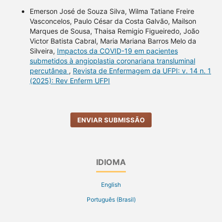
Emerson José de Souza Silva, Wilma Tatiane Freire
Vasconcelos, Paulo César da Costa Galvão, Mailson
Marques de Sousa, Thaisa Remigio Figueiredo, João
Victor Batista Cabral, Maria Mariana Barros Melo da
Silveira,
Impactos da COVID-19 em pacientes
submetidos à angioplastia coronariana transluminal
percutânea
,
Revista de Enfermagem da UFPI: v. 14 n. 1
(2025): Rev Enferm UFPI
ENVIAR SUBMISSÃO
IDIOMA
English
Português (Brasil)