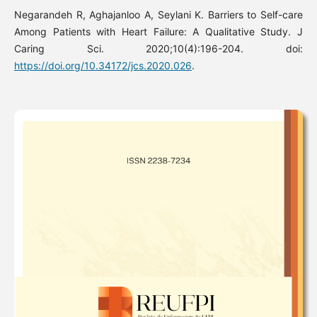
Negarandeh R, Aghajanloo A, Seylani K. Barriers to Self-care
Among Patients with Heart Failure: A Qualitative Study. J
Caring Sci. 2020;10(4):196-204. doi:
https://doi.org/10.34172/jcs.2020.026
.