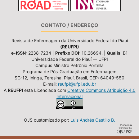
CONTATO / ENDEREÇO
Revista de Enfermagem da Universidade Federal do Piauí
(REUFPI)
e-ISSN
: 2238-7234 |
Prefixo DOI
: 10.26694. |
Qualis
: B1
Universidade Federal do Piauí — UFPI
Campus Ministro Petrônio Portella
Programa de Pós-Graduação em Enfermagem
SG-12, Ininga, Teresina, Piauí, Brasil, CEP: 64049-550
E-mail:
reufpi@ufpi.edu.br
A
REUFPI
esta Licenciada com
Creative Commons Atribuição 4.0
Internacional
OJS customizado por:
Luis Andrés Castillo B.