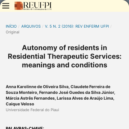
INÍCIO
/
ARQUIVOS
/
V. 5 N. 2 (2016): REV ENFERM UFPI
/
Original
Autonomy of residents in
Residential Therapeutic Services:
meanings and conditions
Anna Karolinne de Oliveira Silva, Claudete Ferreira de
Souza Monteiro, Fernando José Guedes da Silva Júnior,
Márcia Astrês Fernandes, Larissa Alves de Araújo Lima,
Caique Veloso
Universidade Federal do Piaui
PALAVRAS-CHAVE: