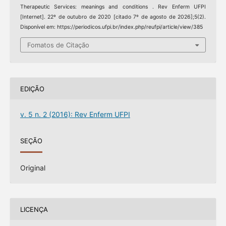
Therapeutic Services: meanings and conditions . Rev Enferm UFPI
[Internet]. 22º de outubro de 2020 [citado 7º de agosto de 2026];5(2).
Disponível em: https://periodicos.ufpi.br/index.php/reufpi/article/view/385
Fomatos de Citação
EDIÇÃO
v. 5 n. 2 (2016): Rev Enferm UFPI
SEÇÃO
Original
LICENÇA