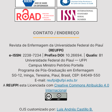
CONTATO / ENDEREÇO
Revista de Enfermagem da Universidade Federal do Piauí
(REUFPI)
e-ISSN
: 2238-7234 |
Prefixo DOI
: 10.26694. |
Qualis
: B1
Universidade Federal do Piauí — UFPI
Campus Ministro Petrônio Portella
Programa de Pós-Graduação em Enfermagem
SG-12, Ininga, Teresina, Piauí, Brasil, CEP: 64049-550
E-mail:
reufpi@ufpi.edu.br
A
REUFPI
esta Licenciada com
Creative Commons Atribuição 4.0
Internacional
OJS customizado por:
Luis Andrés Castillo B.