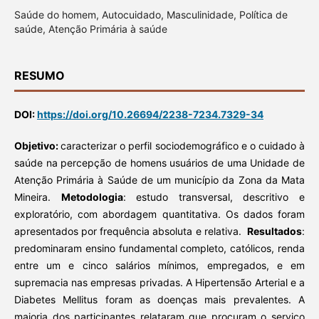
Saúde do homem, Autocuidado, Masculinidade, Política de
saúde, Atenção Primária à saúde
RESUMO
DOI:
https://doi.org/10.26694/2238-7234.7329-34
Objetivo:
caracterizar o perfil sociodemográfico e o cuidado à
saúde na percepção de homens usuários de uma Unidade de
Atenção Primária à Saúde de um município da Zona da Mata
Mineira.
Metodologia
: estudo transversal, descritivo e
exploratório, com abordagem quantitativa. Os dados foram
apresentados por frequência absoluta e relativa.
Resultados
:
predominaram ensino fundamental completo, católicos, renda
entre um e cinco salários mínimos, empregados, e em
supremacia nas empresas privadas. A Hipertensão Arterial e a
Diabetes Mellitus foram as doenças mais prevalentes. A
maioria dos participantes relataram que procuram o serviço