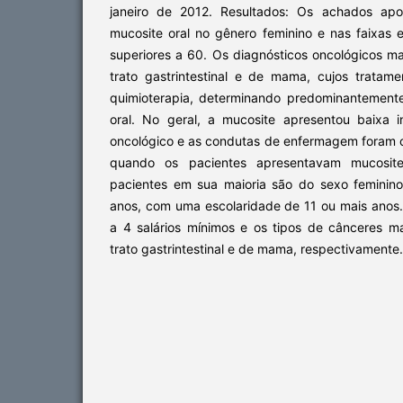
janeiro de 2012. Resultados: Os achados apo
mucosite oral no gênero feminino e nas faixas 
superiores a 60. Os diagnósticos oncológicos m
trato gastrintestinal e de mama, cujos trata
quimioterapia, determinando predominantemente
oral. No geral, a mucosite apresentou baixa 
oncológico e as condutas de enfermagem foram 
quando os pacientes apresentavam mucosite
pacientes em sua maioria são do sexo feminino
anos, com uma escolaridade de 11 ou mais ano
a 4 salários mínimos e os tipos de cânceres m
trato gastrintestinal e de mama, respectivamente.