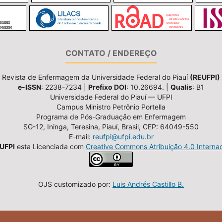
CONTATO / ENDEREÇO
Revista de Enfermagem da Universidade Federal do Piauí
(REUFPI)
e-ISSN
: 2238-7234 |
Prefixo DOI
: 10.26694. |
Qualis
: B1
Universidade Federal do Piauí — UFPI
Campus Ministro Petrônio Portella
Programa de Pós-Graduação em Enfermagem
SG-12, Ininga, Teresina, Piauí, Brasil, CEP: 64049-550
E-mail:
reufpi@ufpi.edu.br
UFPI
esta Licenciada com
Creative Commons Atribuição 4.0 Internac
OJS customizado por:
Luis Andrés Castillo B.