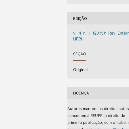
EDIÇÃO
v. 4 n. 1 (2015): Rev Enfer
UFPI
SEÇÃO
Original
LICENÇA
Autores mantém os direitos autor
concedem à REUFPI o direito de
primeira publicação, com o trabal