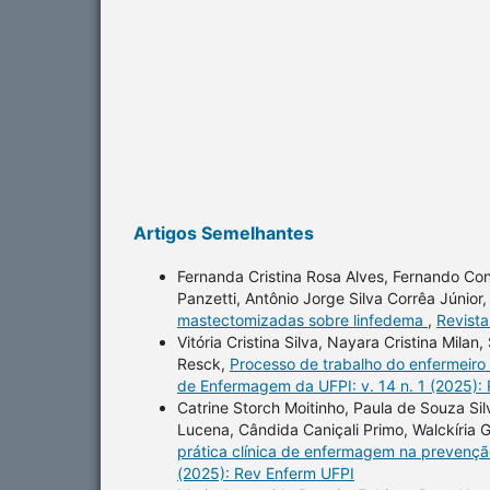
Artigos Semelhantes
Fernanda Cristina Rosa Alves, Fernando Co
Panzetti, Antônio Jorge Silva Corrêa Júnior
mastectomizadas sobre linfedema
,
Revista
Vitória Cristina Silva, Nayara Cristina Mila
Resck,
Processo de trabalho do enfermeiro
de Enfermagem da UFPI: v. 14 n. 1 (2025):
Catrine Storch Moitinho, Paula de Souza Sil
Lucena, Cândida Caniçali Primo, Walckíria G
prática clínica de enfermagem na prevenç
(2025): Rev Enferm UFPI