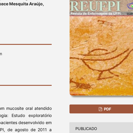
kece Mesquita Araújo,
em
com mucosite oral atendido
PDF
ia: Estudo exploratório
pacientes desenvolvido em
PUBLICADO
-PI, de agosto de 2011 a