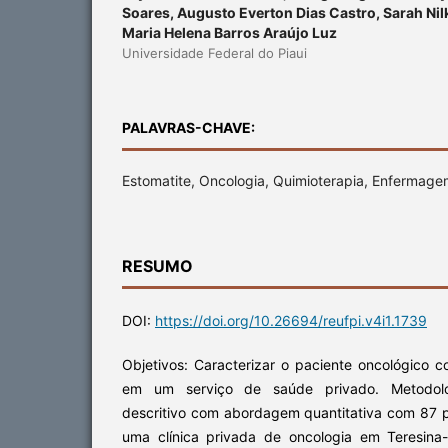
Soares, Augusto Everton Dias Castro, Sarah Nil
Maria Helena Barros Araújo Luz
Universidade Federal do Piaui
PALAVRAS-CHAVE:
Estomatite, Oncologia, Quimioterapia, Enfermag
RESUMO
DOI:
https://doi.org/10.26694/reufpi.v4i1.1739
Objetivos: Caracterizar o paciente oncológico 
em um serviço de saúde privado. Metodolog
descritivo com abordagem quantitativa com 87 
uma clínica privada de oncologia em Teresina