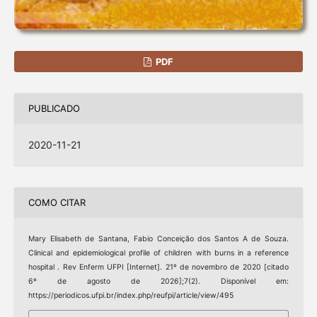
PDF
PUBLICADO
2020-11-21
COMO CITAR
Mary Elisabeth de Santana, Fabio Conceição dos Santos A de Souza.
Clinical and epidemiological profile of children with burns in a reference
hospital . Rev Enferm UFPI [Internet]. 21º de novembro de 2020 [citado
6º de agosto de 2026];7(2). Disponível em:
https://periodicos.ufpi.br/index.php/reufpi/article/view/495