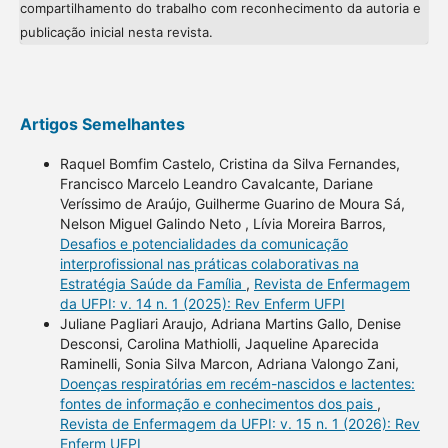
compartilhamento do trabalho com reconhecimento da autoria e
publicação inicial nesta revista.
Artigos Semelhantes
Raquel Bomfim Castelo, Cristina da Silva Fernandes,
Francisco Marcelo Leandro Cavalcante, Dariane
Veríssimo de Araújo, Guilherme Guarino de Moura Sá,
Nelson Miguel Galindo Neto , Lívia Moreira Barros,
Desafios e potencialidades da comunicação
interprofissional nas práticas colaborativas na
Estratégia Saúde da Família
,
Revista de Enfermagem
da UFPI: v. 14 n. 1 (2025): Rev Enferm UFPI
Juliane Pagliari Araujo, Adriana Martins Gallo, Denise
Desconsi, Carolina Mathiolli, Jaqueline Aparecida
Raminelli, Sonia Silva Marcon, Adriana Valongo Zani,
Doenças respiratórias em recém-nascidos e lactentes:
fontes de informação e conhecimentos dos pais
,
Revista de Enfermagem da UFPI: v. 15 n. 1 (2026): Rev
Enferm UFPI