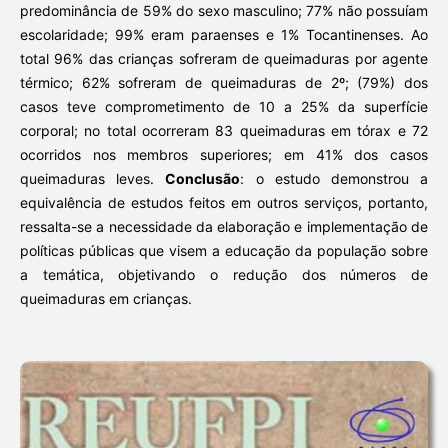
predominância de 59% do sexo masculino; 77% não possuíam
escolaridade; 99% eram paraenses e 1% Tocantinenses. Ao
total 96% das crianças sofreram de queimaduras por agente
térmico; 62% sofreram de queimaduras de 2º; (79%) dos
casos teve comprometimento de 10 a 25% da superfície
corporal; no total ocorreram 83 queimaduras em tórax e 72
ocorridos nos membros superiores; em 41% dos casos
queimaduras leves.
Conclusão
: o estudo demonstrou a
equivalência de estudos feitos em outros serviços, portanto,
ressalta-se a necessidade da elaboração e implementação de
políticas públicas que visem a educação da população sobre
a temática, objetivando o redução dos números de
queimaduras em crianças.