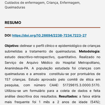
Cuidados de enfermagem, Criança, Enfermagem,
Queimaduras
RESUMO
DOI:
https://doi.org/10.26694/2238-7234.7223-27
Objetivo:
delinear o perfil clínico e epidemiológico de crianças
submetidas a tratamento de queimaduras.
Metodologia
:
estudo descritivo-retrospectivo, quantitativo. Realizado no
Serviço de Arquivo Médico do Hospital Metropolitano,
Ananindeua-PA. A população estudada foi crianças com
queimaduras e a amostra constituiu-se por prontuários de
157 crianças. Estudo aprovado pelo comitê de ética em
pesquisa, com número CAAE: 51729615.3.0000.5170.
Utilizou-se um formulário para a coleta de dados e feita
análise descritiva dos resultados.
Resultados:
a faixa etária
mais frequente foi 1 mês a 2 anos de idade (54%);