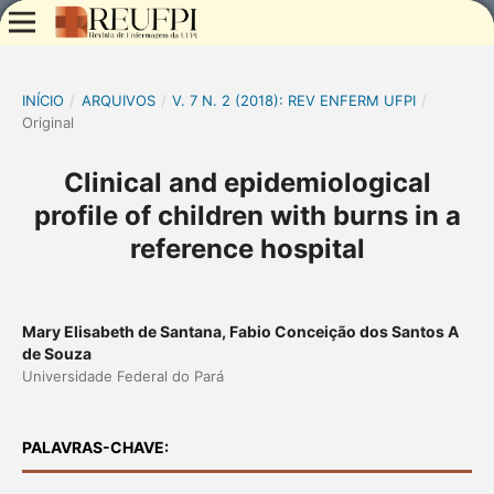
INÍCIO
/
ARQUIVOS
/
V. 7 N. 2 (2018): REV ENFERM UFPI
/
Original
Clinical and epidemiological
profile of children with burns in a
reference hospital
Mary Elisabeth de Santana, Fabio Conceição dos Santos A
de Souza
Universidade Federal do Pará
PALAVRAS-CHAVE: