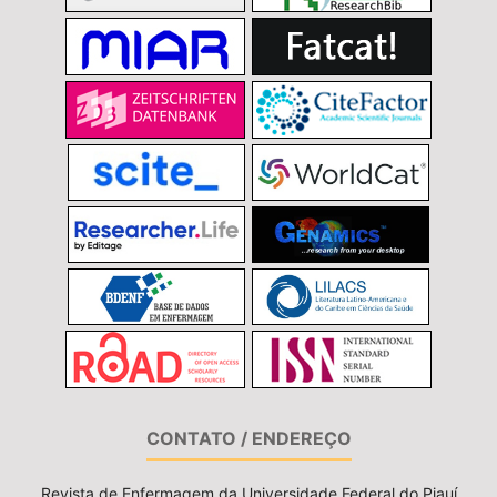
CONTATO / ENDEREÇO
Revista de Enfermagem da Universidade Federal do Piauí