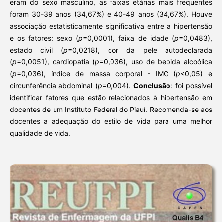
eram do sexo masculino, as faixas etárias mais frequentes
foram 30-39 anos (34,67%) e 40-49 anos (34,67%). Houve
associação estatisticamente significativa entre a hipertensão
e os fatores: sexo (
p
=0,0001), faixa de idade (
p
=0,0483),
estado civil (
p
=0,0218), cor da pele autodeclarada
(
p
=0,0051), cardiopatia (
p
=0,036), uso de bebida alcoólica
(
p
=0,036), índice de massa corporal - IMC (
p
<0,05) e
circunferência abdominal (
p
=0,004).
Conclusão
: foi possível
identificar fatores que estão relacionados à hipertensão em
docentes de um Instituto Federal do Piauí. Recomenda-se aos
docentes a adequação do estilo de vida para uma melhor
qualidade de vida.