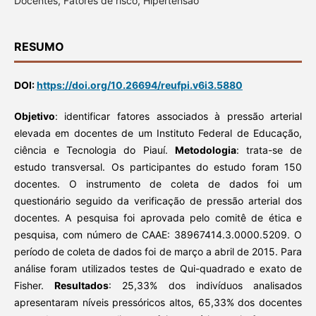
Docentes, Fatores de risco, Hipertensão
RESUMO
DOI:
https://doi.org/10.26694/reufpi.v6i3.5880
Objetivo
: identificar fatores associados à pressão arterial
elevada em docentes de um Instituto Federal de Educação,
ciência e Tecnologia do Piauí.
Metodologia
: trata-se de
estudo transversal. Os participantes do estudo foram 150
docentes. O instrumento de coleta de dados foi um
questionário seguido da verificação de pressão arterial dos
docentes. A pesquisa foi aprovada pelo comitê de ética e
pesquisa, com número de CAAE: 38967414.3.0000.5209. O
período de coleta de dados foi de março a abril de 2015. Para
análise foram utilizados testes de Qui-quadrado e exato de
Fisher.
Resultados
: 25,33% dos indivíduos analisados
apresentaram níveis pressóricos altos, 65,33% dos docentes