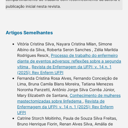
publicação inicial nesta revista.
Artigos Semelhantes
Vitória Cristina Silva, Nayara Cristina Milan, Simone
Albino da Silva, Roberta Seron Sanches , Zélia Marilda
Rodrigues Resck,
Processo de trabalho do enfermeiro
diante de eventos adversos: reflexões sobre a segunda
vítima
,
Revista de Enfermagem da UFPI: v. 14 n. 1
(2025): Rev Enferm UFPI
Fernanda Cristina Rosa Alves, Fernando Conceição de
Lima, Bruna Camila Blans Moreira, Tatiana Menezes
Noronha Panzetti, Antônio Jorge Silva Corrêa Júnior,
Mary Elizabeth de Santana,
Conhecimento de mulheres
mastectomizadas sobre linfedema
,
Revista de
Enfermagem da UFPI: v. 14 n. 1 (2025): Rev Enferm
UFPI
Catrine Storch Moitinho, Paula de Souza Silva Freitas,
Bruno Henrique Fiorin, Renan Alves Silva, Amália de