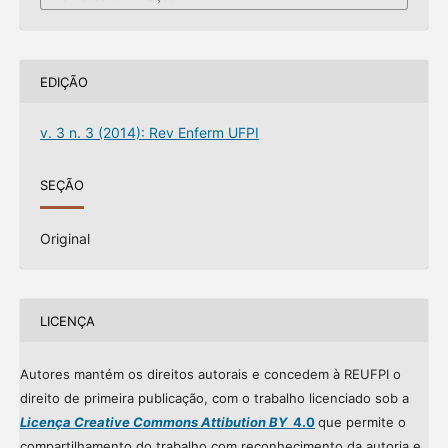
EDIÇÃO
v. 3 n. 3 (2014): Rev Enferm UFPI
SEÇÃO
Original
LICENÇA
Autores mantém os direitos autorais e concedem à REUFPI o
direito de primeira publicação, com o trabalho licenciado sob a
Licença Creative Commons Attibution BY
4.0
que permite o
compartilhamento do trabalho com reconhecimento da autoria e