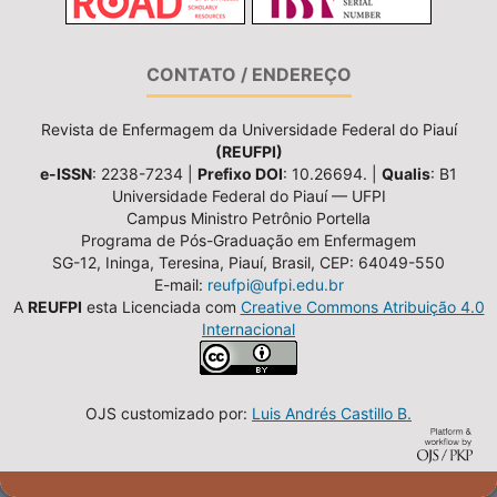
CONTATO / ENDEREÇO
Revista de Enfermagem da Universidade Federal do Piauí
(REUFPI)
e-ISSN
: 2238-7234 |
Prefixo DOI
: 10.26694. |
Qualis
: B1
Universidade Federal do Piauí — UFPI
Campus Ministro Petrônio Portella
Programa de Pós-Graduação em Enfermagem
SG-12, Ininga, Teresina, Piauí, Brasil, CEP: 64049-550
E-mail:
reufpi@ufpi.edu.br
A
REUFPI
esta Licenciada com
Creative Commons Atribuição 4.0
Internacional
OJS customizado por:
Luis Andrés Castillo B.