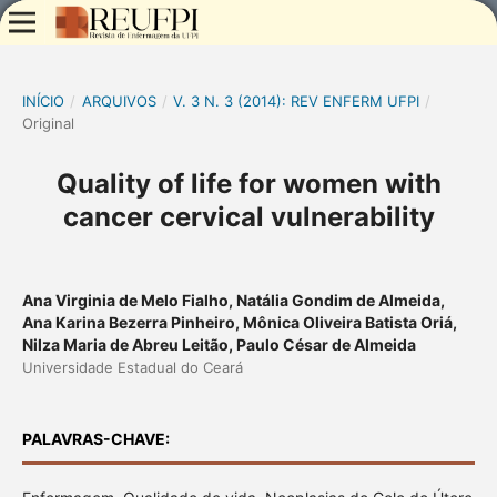
INÍCIO
/
ARQUIVOS
/
V. 3 N. 3 (2014): REV ENFERM UFPI
/
Original
Quality of life for women with
cancer cervical vulnerability
Ana Virginia de Melo Fialho, Natália Gondim de Almeida,
Ana Karina Bezerra Pinheiro, Mônica Oliveira Batista Oriá,
Nilza Maria de Abreu Leitão, Paulo César de Almeida
Universidade Estadual do Ceará
PALAVRAS-CHAVE: