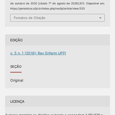
de outubro de 2020 [citado 7º de agosto de 2026];5(1). Disponível em:
https://periodicos.ufpi.br/index.php/reufpi/article/view/335
Fomatos de Citação
EDIÇÃO
v. 5 n. 1 (2016): Rev Enferm UFPI
SEÇÃO
Original
LICENÇA