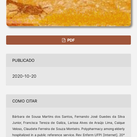
PDF
PUBLICADO
2020-10-20
COMO CITAR
Bárbara de Sousa Martins dos Santos, Fernando José Guedes da Silva
Junior, Francisca Tereza de Galiza, Larissa Alves de Araújo Lima, Caique
Veloso, Claudete Ferreira de Souza Monteiro. Polypharmacy among elderly
hospitalized in a public reference service. Rev Enferm UFPI [Internet]. 20º