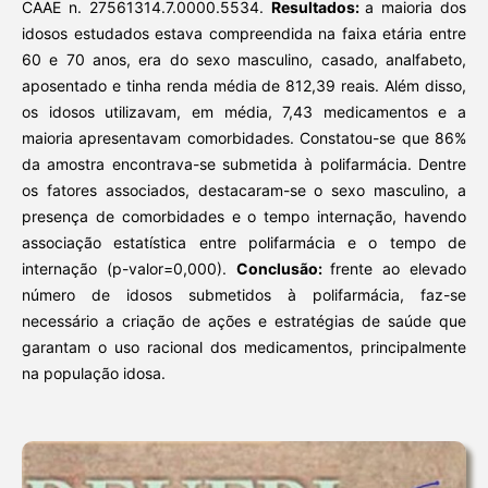
CAAE n. 27561314.7.0000.5534.
Resultados:
a maioria dos
idosos estudados estava compreendida na faixa etária entre
60 e 70 anos, era do sexo masculino, casado, analfabeto,
aposentado e tinha renda média de 812,39 reais. Além disso,
os idosos utilizavam, em média, 7,43 medicamentos e a
maioria apresentavam comorbidades. Constatou-se que 86%
da amostra encontrava-se submetida à polifarmácia. Dentre
os fatores associados, destacaram-se o sexo masculino, a
presença de comorbidades e o tempo internação, havendo
associação estatística entre polifarmácia e o tempo de
internação (p-valor=0,000).
Conclusão:
frente ao elevado
número de idosos submetidos à polifarmácia, faz-se
necessário a criação de ações e estratégias de saúde que
garantam o uso racional dos medicamentos, principalmente
na população idosa.