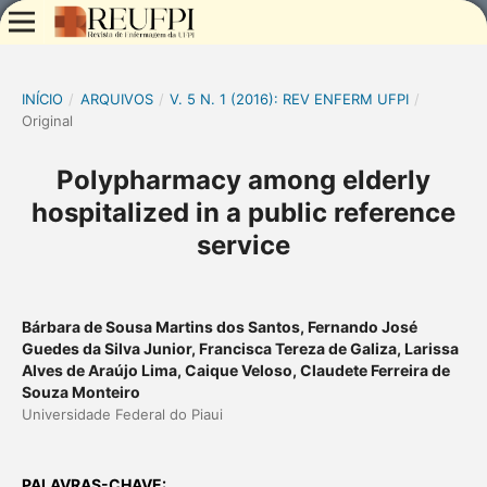
INÍCIO
/
ARQUIVOS
/
V. 5 N. 1 (2016): REV ENFERM UFPI
/
Original
Polypharmacy among elderly
hospitalized in a public reference
service
Bárbara de Sousa Martins dos Santos, Fernando José
Guedes da Silva Junior, Francisca Tereza de Galiza, Larissa
Alves de Araújo Lima, Caique Veloso, Claudete Ferreira de
Souza Monteiro
Universidade Federal do Piaui
PALAVRAS-CHAVE: