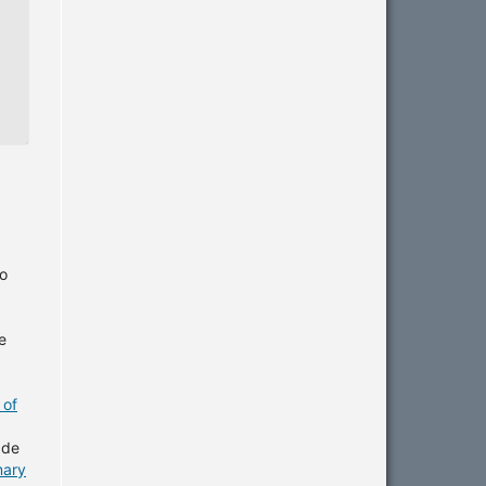
so
e
 of
 de
mary