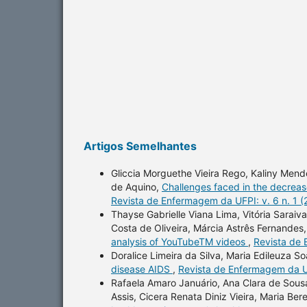
Artigos Semelhantes
Gliccia Morguethe Vieira Rego, Kaliny Mend
de Aquino,
Challenges faced in the decreas
Revista de Enfermagem da UFPI: v. 6 n. 1 
Thayse Gabrielle Viana Lima, Vitória Saraiv
Costa de Oliveira, Márcia Astrês Fernandes, 
analysis of YouTubeTM videos
,
Revista de 
Doralice Limeira da Silva, Maria Edileuza S
disease AIDS
,
Revista de Enfermagem da UF
Rafaela Amaro Januário, Ana Clara de Sousa
Assis, Cicera Renata Diniz Vieira, Maria B