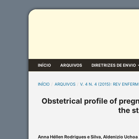
INÍCIO
ARQUIVOS
DIRETRIZES DE ENVIO
INÍCIO
/
ARQUIVOS
/
V. 4 N. 4 (2015): REV ENFERM
Obstetrical profile of pre
the s
Anna Héllen Rodrigues e Silva, Aldenizio Ucho