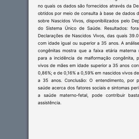
no quais os dados são fornecidos através da De
obtidos por meio de consulta à base de dados 
sobre Nascidos Vivos, disponibilizados pelo De
do Sistema Único de Saúde. Resultados: fora
Declarações de Nascidos Vivos, das quais 39.
com idade igual ou superior a 35 anos. A anális
congênitas mostra que a faixa etária materna
para a incidência de malformação congênita, 
vivos de mães em idade superior a 35 anos co
0,86%; e de 0,16% a 0,59% em nascidos vivos de 
a 35 anos. Conclusão: O entendimento, por pa
saúde acerca dos fatores sociais e sintomas pe
a saúde materno-fetal, pode contribuir bas
assistência.