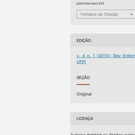
pi/article/view/242
Fomatos de Citação
EDIÇÃO
v. 4 n. 1 (2015): Rev Enfer
UFPI
SEÇÃO
Original
LICENÇA
Autores mantém os direitos autor