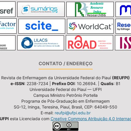
CONTATO / ENDEREÇO
Revista de Enfermagem da Universidade Federal do Piauí
(REUFPI)
e-ISSN
: 2238-7234 |
Prefixo DOI
: 10.26694. |
Qualis
: B1
Universidade Federal do Piauí — UFPI
Campus Ministro Petrônio Portella
Programa de Pós-Graduação em Enfermagem
SG-12, Ininga, Teresina, Piauí, Brasil, CEP: 64049-550
E-mail:
reufpi@ufpi.edu.br
UFPI
esta Licenciada com
Creative Commons Atribuição 4.0 Internac