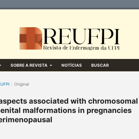
SOBRE A REVISTA
NOTÍCIAS
BUSCAR
 UFPI
/
Original
 aspects associated with chromosomal
enital malformations in pregnancies
erimenopausal