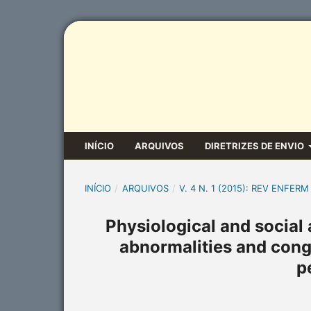
INÍCIO
ARQUIVOS
DIRETRIZES DE ENVIO
INÍCIO
/
ARQUIVOS
/
V. 4 N. 1 (2015): REV ENFERM
Physiological and social
abnormalities and cong
p