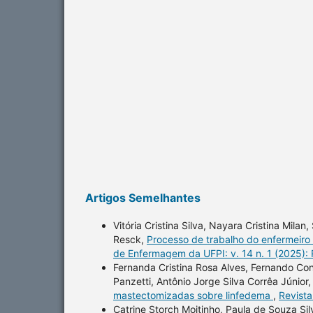
Artigos Semelhantes
Vitória Cristina Silva, Nayara Cristina Mila
Resck,
Processo de trabalho do enfermeiro
de Enfermagem da UFPI: v. 14 n. 1 (2025):
Fernanda Cristina Rosa Alves, Fernando Co
Panzetti, Antônio Jorge Silva Corrêa Júnior
mastectomizadas sobre linfedema
,
Revista
Catrine Storch Moitinho, Paula de Souza Sil