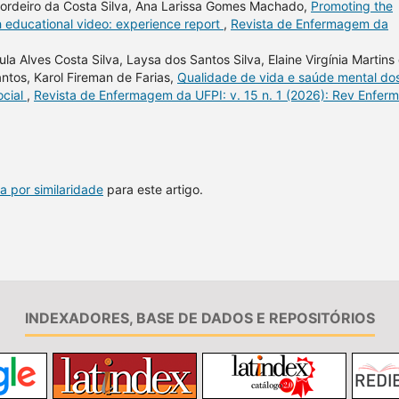
 Cordeiro da Costa Silva, Ana Larissa Gomes Machado,
Promoting the
h educational video: experience report
,
Revista de Enfermagem da
la Alves Costa Silva, Laysa dos Santos Silva, Elaine Virgínia Martins
ntos, Karol Fireman de Farias,
Qualidade de vida e saúde mental do
ocial
,
Revista de Enfermagem da UFPI: v. 15 n. 1 (2026): Rev Enferm
a por similaridade
para este artigo.
INDEXADORES, BASE DE DADOS E REPOSITÓRIOS