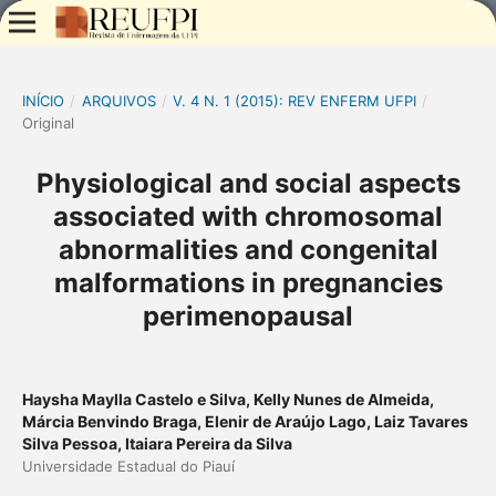
INÍCIO
/
ARQUIVOS
/
V. 4 N. 1 (2015): REV ENFERM UFPI
/
Original
Physiological and social aspects
associated with chromosomal
abnormalities and congenital
malformations in pregnancies
perimenopausal
Haysha Maylla Castelo e Silva, Kelly Nunes de Almeida,
Márcia Benvindo Braga, Elenir de Araújo Lago, Laiz Tavares
Silva Pessoa, Itaiara Pereira da Silva
Universidade Estadual do Piauí