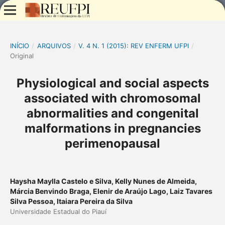
INÍCIO
/
ARQUIVOS
/
V. 4 N. 1 (2015): REV ENFERM UFPI
/
Original
Physiological and social aspects
associated with chromosomal
abnormalities and congenital
malformations in pregnancies
perimenopausal
Haysha Maylla Castelo e Silva, Kelly Nunes de Almeida,
Márcia Benvindo Braga, Elenir de Araújo Lago, Laiz Tavares
Silva Pessoa, Itaiara Pereira da Silva
Universidade Estadual do Piauí