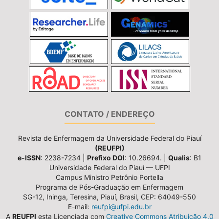
CONTATO / ENDEREÇO
Revista de Enfermagem da Universidade Federal do Piauí
(REUFPI)
e-ISSN
: 2238-7234 |
Prefixo DOI
: 10.26694. |
Qualis
: B1
Universidade Federal do Piauí — UFPI
Campus Ministro Petrônio Portella
Programa de Pós-Graduação em Enfermagem
SG-12, Ininga, Teresina, Piauí, Brasil, CEP: 64049-550
E-mail:
reufpi@ufpi.edu.br
A
REUFPI
esta Licenciada com
Creative Commons Atribuição 4.0