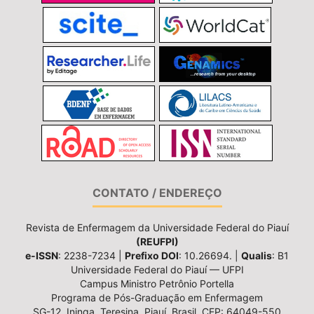
CONTATO / ENDEREÇO
Revista de Enfermagem da Universidade Federal do Piauí
(REUFPI)
e-ISSN
: 2238-7234 |
Prefixo DOI
: 10.26694. |
Qualis
: B1
Universidade Federal do Piauí — UFPI
Campus Ministro Petrônio Portella
Programa de Pós-Graduação em Enfermagem
SG-12, Ininga, Teresina, Piauí, Brasil, CEP: 64049-550