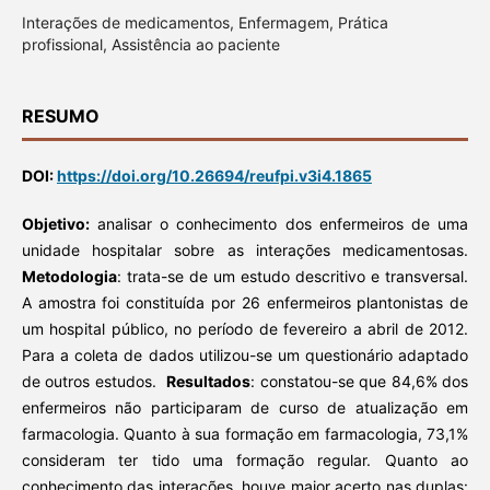
Interações de medicamentos, Enfermagem, Prática
profissional, Assistência ao paciente
RESUMO
DOI:
https://doi.org/10.26694/reufpi.v3i4.1865
Objetivo:
analisar o conhecimento dos enfermeiros de uma
unidade hospitalar sobre as interações medicamentosas.
Metodologia
: trata-se de um estudo descritivo e transversal.
A amostra foi constituída por 26 enfermeiros plantonistas de
um hospital público, no período de fevereiro a abril de 2012.
Para a coleta de dados utilizou-se um questionário adaptado
de outros estudos.
Resultados
: constatou-se que 84,6% dos
enfermeiros não participaram de curso de atualização em
farmacologia. Quanto à sua formação em farmacologia, 73,1%
consideram ter tido uma formação regular. Quanto ao
conhecimento das interações, houve maior acerto nas duplas: