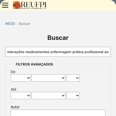
INÍCIO
/
Buscar
Buscar
FILTROS AVANÇADOS
De
Até
Autor