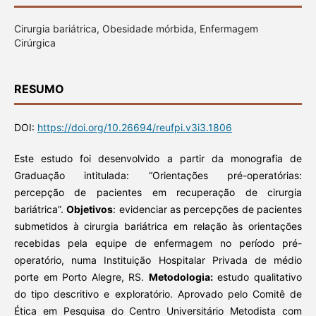
Cirurgia bariátrica, Obesidade mórbida, Enfermagem
Cirúrgica
RESUMO
DOI:
https://doi.org/10.26694/reufpi.v3i3.1806
Este estudo foi desenvolvido a partir da monografia de
Graduação intitulada: “Orientações pré-operatórias:
percepção de pacientes em recuperação de cirurgia
bariátrica”.
Objetivos
: evidenciar as percepções de pacientes
submetidos à cirurgia bariátrica em relação às orientações
recebidas pela equipe de enfermagem no período pré-
operatório, numa Instituição Hospitalar Privada de médio
porte em Porto Alegre, RS.
Metodologia:
estudo qualitativo
do tipo descritivo e exploratório. Aprovado pelo Comitê de
Ética em Pesquisa do Centro Universitário Metodista com