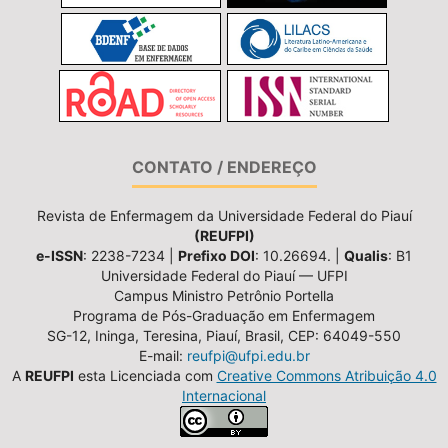
CONTATO / ENDEREÇO
Revista de Enfermagem da Universidade Federal do Piauí
(REUFPI)
e-ISSN
: 2238-7234 |
Prefixo DOI
: 10.26694. |
Qualis
: B1
Universidade Federal do Piauí — UFPI
Campus Ministro Petrônio Portella
Programa de Pós-Graduação em Enfermagem
SG-12, Ininga, Teresina, Piauí, Brasil, CEP: 64049-550
E-mail:
reufpi@ufpi.edu.br
A
REUFPI
esta Licenciada com
Creative Commons Atribuição 4.0
Internacional