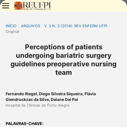
INÍCIO
/
ARQUIVOS
/
V. 3 N. 3 (2014): REV ENFERM UFPI
/
Original
Perceptions of patients
undergoing bariatric surgery
guidelines preoperative nursing
team
Fernando Riegel, Diego Silveira Siqueira, Flávia
Giendruckzac da Silva, Daiane Dal Pai
Hospital de Clínicas de Porto Alegre
PALAVRAS-CHAVE: