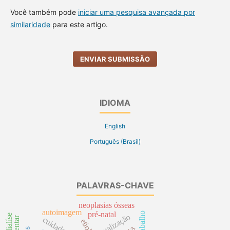
Você também pode
iniciar uma pesquisa avançada por
similaridade
para este artigo.
ENVIAR SUBMISSÃO
IDIOMA
English
Português (Brasil)
PALAVRAS-CHAVE
neoplasias ósseas
autoimagem
pré-natal
atualização