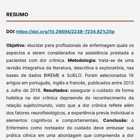
RESUMO
DOI:
https://doi.org/10.26694/2238-7234.82%25p
Objetivo:
elucidar para profissionais de enfermagem quais os
aspectos a serem considerados na assistência prestada a
pacientes com dor crônica.
Metodologia:
trata-se de uma
revisão integrativa da literatura, descritiva e exploratória, nas
bases de dados BIREME e SciELO. Foram selecionados 16
artigos em português, inglês e francês, publicados entre 2013
a Julho de 2018.
Resultados:
assegurar o cuidado de forma
holística na dor crônica depreende do reconhecimento da
relação sujeito/mundo, visto que a dor crônica reflete além
dos fatores neurofisiológicos, a experiência previa individual e
elementos cognitivos e comportamentais.
Conclusão:
o
Enfermeiro como norteador do cuidado deve embasar sua
prática clínica em uma abordagem que compreenda a dor