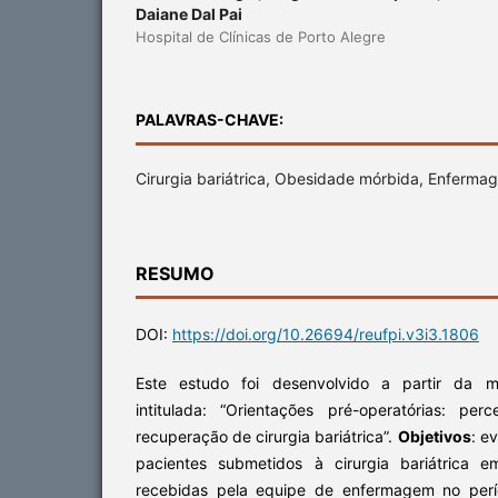
Daiane Dal Pai
Hospital de Clínicas de Porto Alegre
PALAVRAS-CHAVE:
Cirurgia bariátrica, Obesidade mórbida, Enferma
RESUMO
DOI:
https://doi.org/10.26694/reufpi.v3i3.1806
Este estudo foi desenvolvido a partir da 
intitulada: “Orientações pré-operatórias: p
recuperação de cirurgia bariátrica”.
Objetivos
: e
pacientes submetidos à cirurgia bariátrica e
recebidas pela equipe de enfermagem no perí