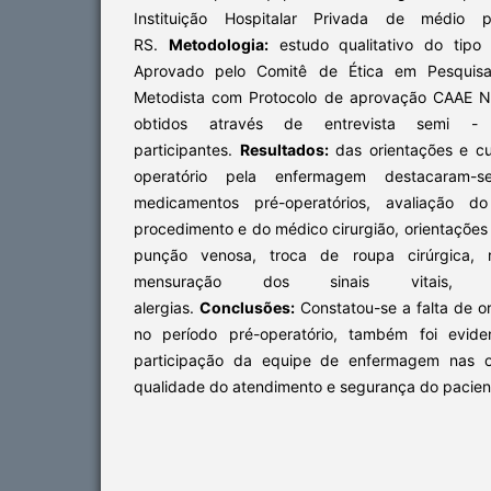
Instituição Hospitalar Privada de médio 
RS.
Metodologia:
estudo qualitativo do tipo d
Aprovado pelo Comitê de Ética em Pesquisa 
Metodista com Protocolo de aprovação CAAE N
obtidos através de entrevista semi - 
participantes.
Resultados:
das orientações e cu
operatório pela enfermagem destacaram-s
medicamentos pré-operatórios, avaliação d
procedimento e do médico cirurgião, orientações s
punção venosa, troca de roupa cirúrgica, re
mensuração dos sinais vitais,
alergias.
Conclusões:
Constatou-se a falta de 
no período pré-operatório, também foi evide
participação da equipe de enfermagem nas or
qualidade do atendimento e segurança do pacien