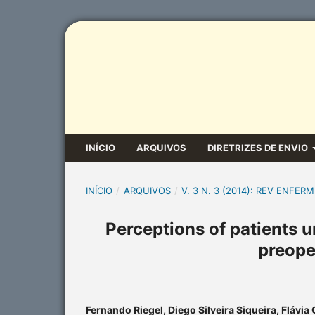
INÍCIO
ARQUIVOS
DIRETRIZES DE ENVIO
INÍCIO
/
ARQUIVOS
/
V. 3 N. 3 (2014): REV ENFERM
Perceptions of patients u
preope
Fernando Riegel, Diego Silveira Siqueira, Flávia