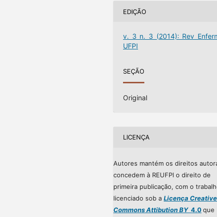
EDIÇÃO
v. 3 n. 3 (2014): Rev Enfer
UFPI
SEÇÃO
Original
LICENÇA
Autores mantém os direitos autor
concedem à REUFPI o direito de
primeira publicação, com o trabal
licenciado sob a
Licença Creative
Commons Attibution BY
4.0
que