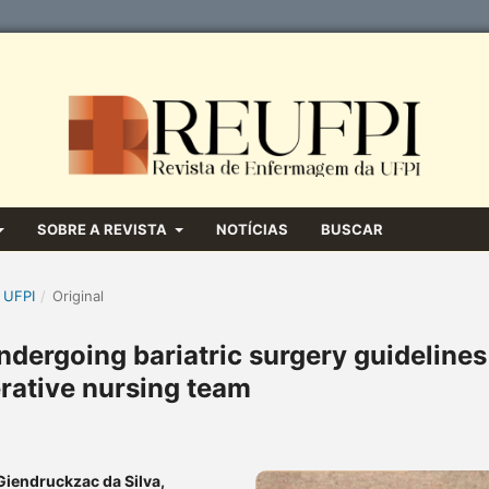
SOBRE A REVISTA
NOTÍCIAS
BUSCAR
 UFPI
/
Original
ndergoing bariatric surgery guidelines
rative nursing team
 Giendruckzac da Silva,