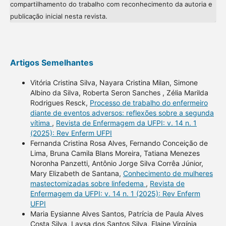
compartilhamento do trabalho com reconhecimento da autoria e
publicação inicial nesta revista.
Artigos Semelhantes
Vitória Cristina Silva, Nayara Cristina Milan, Simone
Albino da Silva, Roberta Seron Sanches , Zélia Marilda
Rodrigues Resck,
Processo de trabalho do enfermeiro
diante de eventos adversos: reflexões sobre a segunda
vítima
,
Revista de Enfermagem da UFPI: v. 14 n. 1
(2025): Rev Enferm UFPI
Fernanda Cristina Rosa Alves, Fernando Conceição de
Lima, Bruna Camila Blans Moreira, Tatiana Menezes
Noronha Panzetti, Antônio Jorge Silva Corrêa Júnior,
Mary Elizabeth de Santana,
Conhecimento de mulheres
mastectomizadas sobre linfedema
,
Revista de
Enfermagem da UFPI: v. 14 n. 1 (2025): Rev Enferm
UFPI
Maria Eysianne Alves Santos, Patrícia de Paula Alves
Costa Silva, Laysa dos Santos Silva, Elaine Virgínia