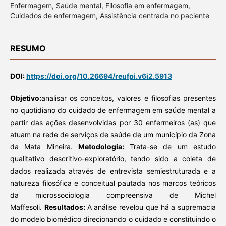
Enfermagem, Saúde mental, Filosofia em enfermagem,
Cuidados de enfermagem, Assistência centrada no paciente
RESUMO
DOI:
https://doi.org/10.26694/reufpi.v6i2.5913
Objetivo:
analisar os conceitos, valores e filosofias presentes
no quotidiano do cuidado de enfermagem em saúde mental a
partir das ações desenvolvidas por 30 enfermeiros (as) que
atuam na rede de serviços de saúde de um município da Zona
da Mata Mineira.
Metodologia:
Trata-se de um estudo
qualitativo descritivo-exploratório, tendo sido a coleta de
dados realizada através de entrevista semiestruturada e a
natureza filosófica e conceitual pautada nos marcos teóricos
da microssociologia compreensiva de Michel
Maffesoli.
Resultados:
A análise revelou que há a supremacia
do modelo biomédico direcionando o cuidado e constituindo o