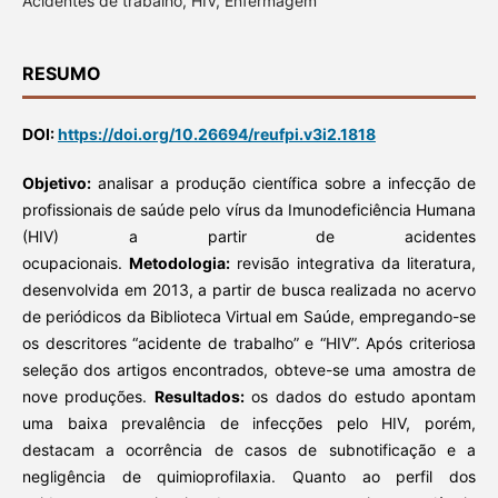
Acidentes de trabalho, HIV, Enfermagem
RESUMO
DOI:
https://doi.org/10.26694/reufpi.v3i2.1818
Objetivo:
analisar a produção científica sobre a infecção de
profissionais de saúde pelo vírus da Imunodeficiência Humana
(HIV) a partir de acidentes
ocupacionais.
Metodologia:
revisão integrativa da literatura,
desenvolvida em 2013, a partir de busca realizada no acervo
de periódicos da
Biblioteca Virtual em Saúde, empregando-se
os descritores “acidente de trabalho” e “HIV”. Após criteriosa
seleção dos artigos encontrados, obteve-se uma amostra de
nove produções.
Resultados:
os dados do estudo apontam
uma baixa prevalência de infecções pelo HIV, porém,
destacam a ocorrência de casos de subnotificação e a
negligência de quimioprofilaxia. Quanto ao perfil dos