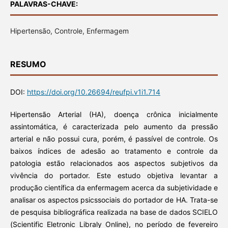
PALAVRAS-CHAVE:
Hipertensão, Controle, Enfermagem
RESUMO
DOI:
https://doi.org/10.26694/reufpi.v1i1.714
Hipertensão Arterial (HA), doença crônica inicialmente
assintomática, é caracterizada pelo aumento da pressão
arterial e não possui cura, porém, é passível de controle. Os
baixos índices de adesão ao tratamento e controle da
patologia estão relacionados aos aspectos subjetivos da
vivência do portador. Este estudo objetiva levantar a
produção científica da enfermagem acerca da subjetividade e
analisar os aspectos psicssociais do portador de HA. Trata-se
de pesquisa bibliográfica realizada na base de dados SCIELO
(Scientific Eletronic Libraly Online), no período de fevereiro