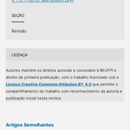
v. 1 n. 1 (2012): Rev Enferm UFPI
SEÇÃO
Revisão
LICENÇA
Autores mantém os direitos autorais e concedem à REUFPI o
direito de primeira publicação, com o trabalho licenciado sob a
Licença Creative Commons Attibution BY
4.0
que permite o
compartilhamento do trabalho com reconhecimento da autoria e
publicação inicial nesta revista.
Artigos Semelhantes