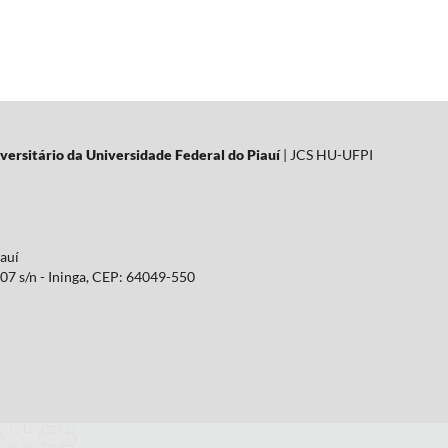
versitário da Universidade Federal do Piauí
| JCS HU-UFPI
iauí
07 s/n - Ininga, CEP: 64049-550