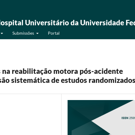
ospital Universitário da Universidade Fe
Submissões
Portal
s na reabilitação motora pós-acidente
isão sistemática de estudos randomizado