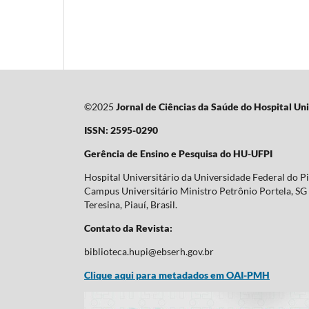
©2025
Jornal de Ciências da Saúde do Hospital Uni
ISSN: 2595-0290
Gerência de Ensino e Pesquisa do HU-UFPI
Hospital Universitário da Universidade Federal do P
Campus Universitário Ministro Petrônio Portela, SG 
Teresina, Piauí, Brasil.
Contato da Revista:
biblioteca.hupi@ebserh.gov.br
Clique aqui para metadados em OAI-PMH