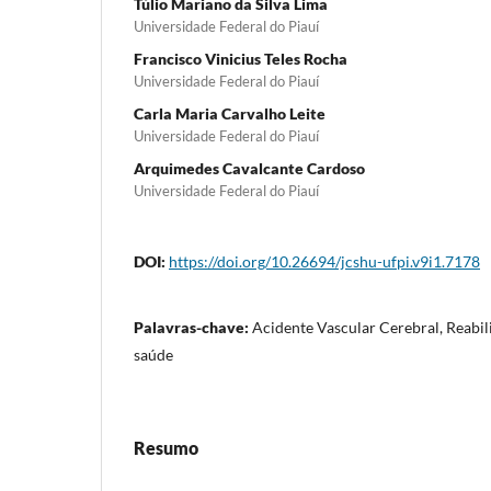
Túlio Mariano da Silva Lima
Universidade Federal do Piauí
Francisco Vinicius Teles Rocha
Universidade Federal do Piauí
Carla Maria Carvalho Leite
Universidade Federal do Piauí
Arquimedes Cavalcante Cardoso
Universidade Federal do Piauí
DOI:
https://doi.org/10.26694/jcshu-ufpi.v9i1.7178
Palavras-chave:
Acidente Vascular Cerebral, Reabil
saúde
Resumo