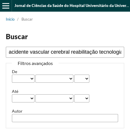
Jornal de Ciências da Saúde do Hospital Universitário da Universidade Federal do Piauí
Início
/
Buscar
Buscar
Filtros avançados
De
Até
Autor