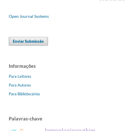
Open Journal Systems
Enviar Submissão
Informações
Para Leitores
Para Autores
Para Bibliotecários
Palavras-chave
hemogloginopathies