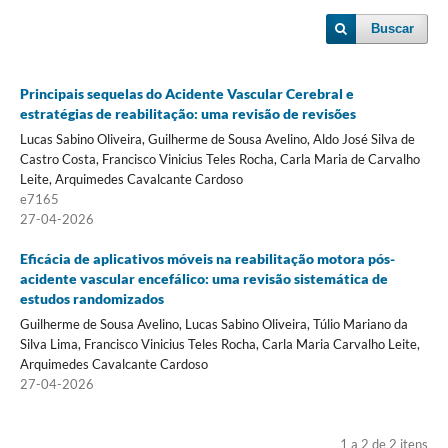
Buscar
Principais sequelas do Acidente Vascular Cerebral e
estratégias de reabilitação: uma revisão de revisões
Lucas Sabino Oliveira, Guilherme de Sousa Avelino, Aldo José Silva de
Castro Costa, Francisco Vinicius Teles Rocha, Carla Maria de Carvalho
Leite, Arquimedes Cavalcante Cardoso
e7165
27-04-2026
Eficácia de aplicativos móveis na reabilitação motora pós-
acidente vascular encefálico: uma revisão sistemática de
estudos randomizados
Guilherme de Sousa Avelino, Lucas Sabino Oliveira, Túlio Mariano da
Silva Lima, Francisco Vinicius Teles Rocha, Carla Maria Carvalho Leite,
Arquimedes Cavalcante Cardoso
27-04-2026
1 a 2 de 2 itens