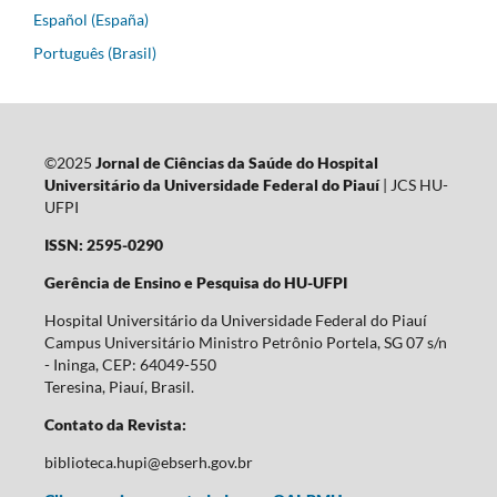
Español (España)
Português (Brasil)
©2025
Jornal de Ciências da Saúde do Hospital
Universitário da Universidade Federal do Piauí
| JCS HU-
UFPI
ISSN: 2595-0290
Gerência de Ensino e Pesquisa do HU-UFPI
Hospital Universitário da Universidade Federal do Piauí
Campus Universitário Ministro Petrônio Portela, SG 07 s/n
- Ininga, CEP: 64049-550
Teresina, Piauí, Brasil.
Contato da Revista:
biblioteca.hupi@ebserh.gov.br