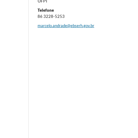
UFPI
Telefone
86 3228-5253
marcelo.andrade@ebserh.gov.br