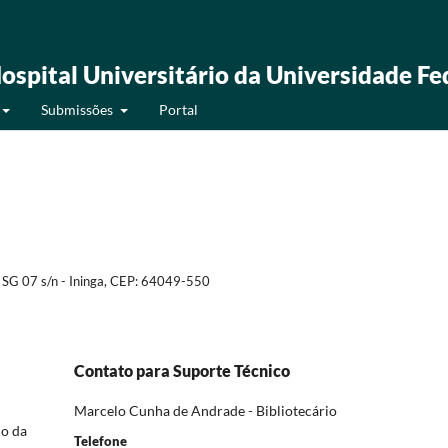
ospital Universitário da Universidade Fe
Submissões
Portal
 SG 07 s/n - Ininga, CEP: 64049-550
Contato para Suporte Técnico
Marcelo Cunha de Andrade - Bibliotecário
io da
Telefone