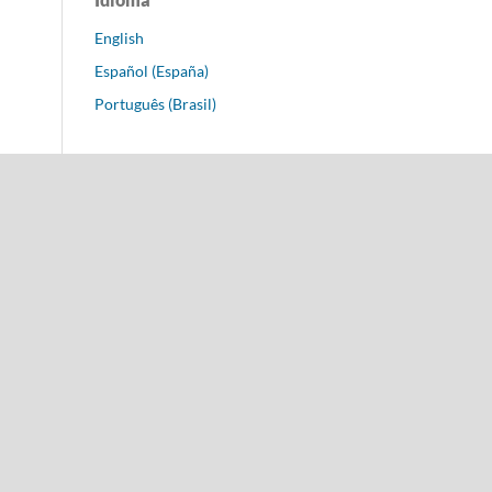
English
Español (España)
Português (Brasil)