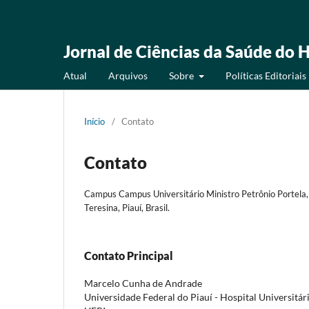
Jornal de Ciências da Saúde do H
Atual
Arquivos
Sobre
Políticas Editoriais
Início
/
Contato
Contato
Campus Campus Universitário Ministro Petrônio Portela,
Teresina, Piauí, Brasil.
Contato Principal
Marcelo Cunha de Andrade
Universidade Federal do Piauí - Hospital Universitár