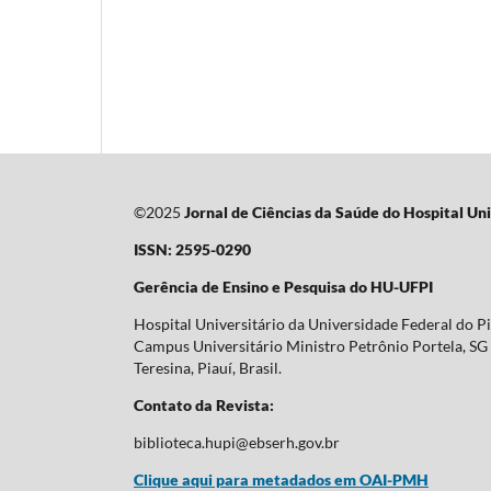
©2025
Jornal de Ciências da Saúde do Hospital Uni
ISSN: 2595-0290
Gerência de Ensino e Pesquisa do HU-UFPI
Hospital Universitário da Universidade Federal do P
Campus Universitário Ministro Petrônio Portela, SG 
Teresina, Piauí, Brasil.
Contato da Revista:
biblioteca.hupi@ebserh.gov.br
Clique aqui para metadados em OAI-PMH