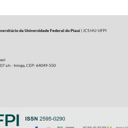
versitário da Universidade Federal do Piauí
| JCS HU-UFPI
iauí
07 s/n - Ininga, CEP: 64049-550