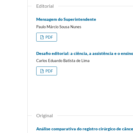
Editorial
Mensagem do Superintendente
Paulo Márcio Sousa Nunes
PDF
Desafio editorial: a ciência, a assistência e o ensi
Carlos Eduardo Batista de Lima
PDF
Original
Análise comparativa do registro cirúrgico de cân