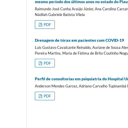
mesmo período dos últimos anos no estado do Piau
Raimundo José Cunha Araújo Júnior, Ana Carolina Carcar
Nádilah Gabriele Batista Vilela
PDF
Drenagem de tórax em pacientes com COVID-19
Luis Gustavo Cavalcante Reinaldo, Auriane de Sousa Alen
Pereira Martins, Maria de Fátima de Brito Coutinho Nogu
PDF
Perfil de consultorias em psiquiatria do Hospital 
Anderson Mendes Garcez, Adriano Carvalho Tupinambá 
PDF