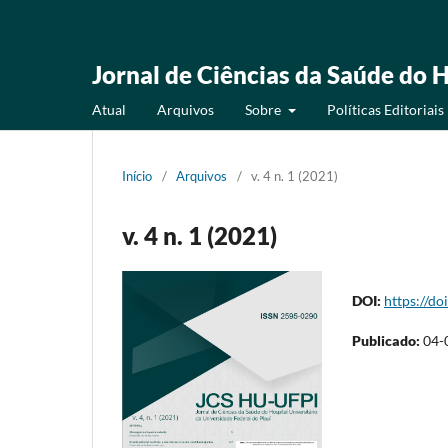
Jornal de Ciências da Saúde do H
Atual
Arquivos
Sobre
Políticas Editoriais
Início
/
Arquivos
/
v. 4 n. 1 (2021)
v. 4 n. 1 (2021)
DOI:
https://do
Publicado:
04-