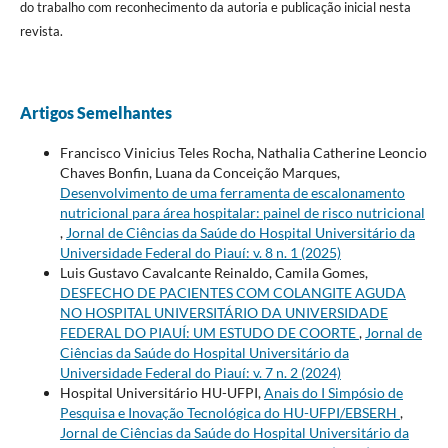
do trabalho com reconhecimento da autoria e publicação inicial nesta
revista.
Artigos Semelhantes
Francisco Vinicius Teles Rocha, Nathalia Catherine Leoncio
Chaves Bonfin, Luana da Conceição Marques,
Desenvolvimento de uma ferramenta de escalonamento
nutricional para área hospitalar: painel de risco nutricional
,
Jornal de Ciências da Saúde do Hospital Universitário da
Universidade Federal do Piauí: v. 8 n. 1 (2025)
Luis Gustavo Cavalcante Reinaldo, Camila Gomes,
DESFECHO DE PACIENTES COM COLANGITE AGUDA
NO HOSPITAL UNIVERSITÁRIO DA UNIVERSIDADE
FEDERAL DO PIAUÍ: UM ESTUDO DE COORTE
,
Jornal de
Ciências da Saúde do Hospital Universitário da
Universidade Federal do Piauí: v. 7 n. 2 (2024)
Hospital Universitário HU-UFPI,
Anais do I Simpósio de
Pesquisa e Inovação Tecnológica do HU-UFPI/EBSERH
,
Jornal de Ciências da Saúde do Hospital Universitário da