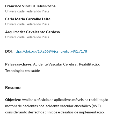
Francisco Vinicius Teles Rocha
Universidade Federal do Piauí
Carla Maria Carvalho Leite
Universidade Federal do Piauí
Arquimedes Cavalcante Cardoso
Universidade Federal do Piauí
DOI:
https://doi.org/10.26694/jcshu-ufpi.v9i1.7178
Palavras-chave:
Acidente Vascular Cerebral, Reabilitação,
Tecnologias em saúde
Resumo
Objetivo
: Avaliar a eficácia de aplicativos móveis na reabilitação
motora de pacientes pós-acidente vascular encefálico (AVE),
considerando desfechos clínicos e desafios de implementação.