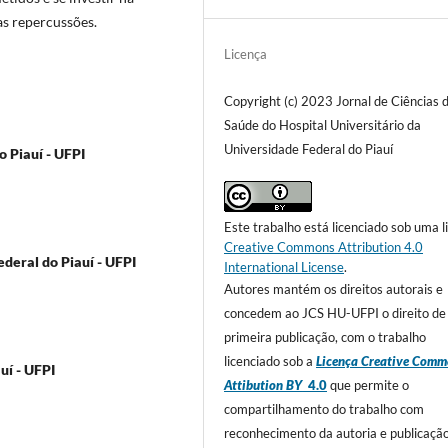
as repercussões.
Licença
Copyright (c) 2023 Jornal de Ciências 
Saúde do Hospital Universitário da
Universidade Federal do Piauí
 Piauí - UFPI
Este trabalho está licenciado sob uma l
Creative Commons Attribution 4.0
deral do Piauí - UFPI
International License
.
Autores mantém os direitos autorais e
concedem ao JCS HU-UFPI o direito de
primeira publicação, com o trabalho
licenciado sob a
Licença Creative Comm
uí - UFPI
Attibution BY
4.0
que permite o
compartilhamento do trabalho com
reconhecimento da autoria e publicaçã