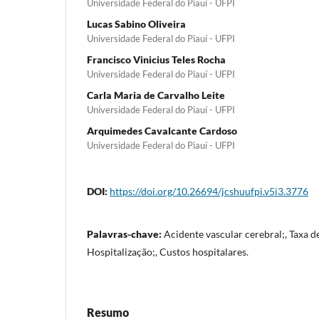
Universidade Federal do Piauí - UFPI
Lucas Sabino Oliveira
Universidade Federal do Piauí - UFPI
Francisco Vinicius Teles Rocha
Universidade Federal do Piauí - UFPI
Carla Maria de Carvalho Leite
Universidade Federal do Piauí - UFPI
Arquimedes Cavalcante Cardoso
Universidade Federal do Piauí - UFPI
DOI:
https://doi.org/10.26694/jcshuufpi.v5i3.3776
Palavras-chave:
Acidente vascular cerebral;, Taxa d
Hospitalização;, Custos hospitalares.
Resumo