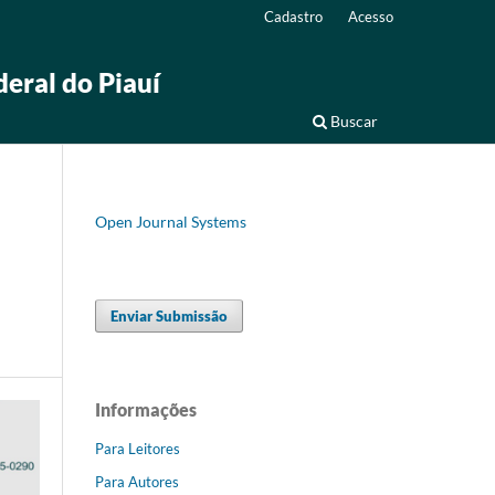
Cadastro
Acesso
deral do Piauí
Buscar
Open Journal Systems
Enviar Submissão
Informações
Para Leitores
Para Autores